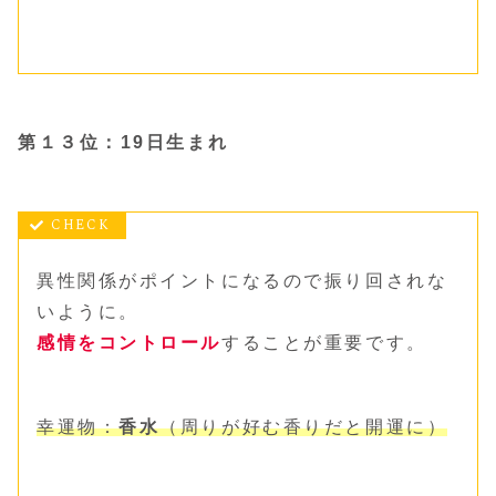
第１３位：19日生まれ
異性関係がポイントになるので振り回されな
いように。
感情をコントロール
することが重要です。
幸運物：
香水
（周りが好む香りだと開運に）