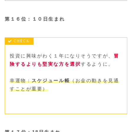
第１６位：１０日生まれ
投資に興味がわく１年になりそうですが、
冒
険するよりも堅実な方を選択
するように。
幸運物：
スケジュール帳
（お金の動きを見通
すことが重要）