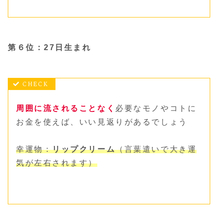
第６位：27日生まれ
周囲に流されることなく
必要なモノやコトに
お金を使えば、いい見返りがあるでしょう
幸運物：
リップクリーム
（言葉遣いで大き運
気が左右されます）