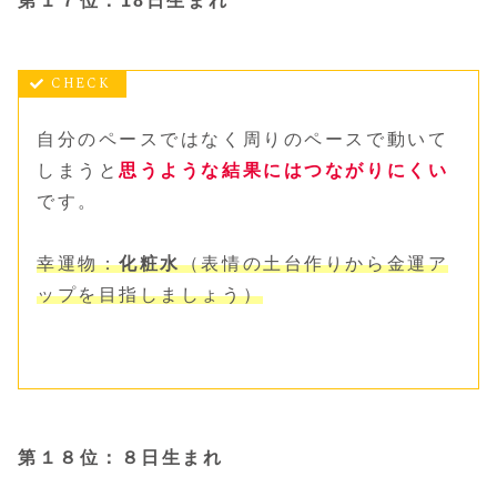
第１７位：18日生まれ
自分のペースではなく周りのペースで動いて
しまうと
思うような結果にはつながりにくい
です。
幸運物：
化粧水
（表情の土台作りから金運ア
ップを目指しましょう）
第１８位：８日生まれ