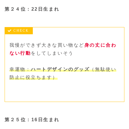
第２４位：22日生まれ
我慢ができず大きな買い物など
身の丈に合わ
ない行動
をしてしまいそう
幸運物：
ハートデザインのグッズ
（無駄使い
防止に役立
ちます
）
第２５位：16日生まれ