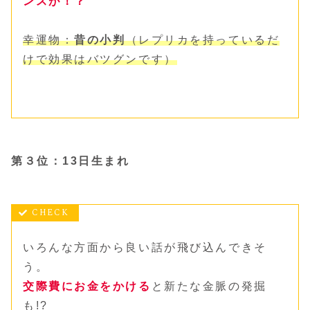
ンスが！？
幸運物：
昔の小判
（レプリカを持っているだ
けで効果はバツグンです）
第３位：13日生まれ
いろんな方面から良い話が飛び込んできそ
う。
交際費にお金をかける
と新たな金脈の発掘
も!?