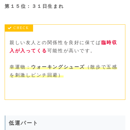
第１５位：３１日生まれ
親しい友人との関係性を良好に保てば
臨時収
入が入ってくる
可能性が高いです。
幸運物：
ウォーキングシューズ
（散歩で五感
を刺激しピンチ回避）
低運パート