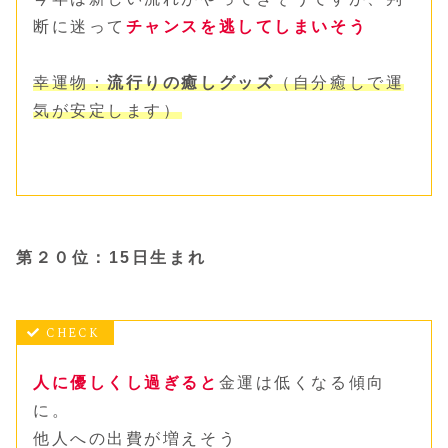
断に迷って
チャンスを逃してしまいそう
幸運物：
流行りの癒しグッズ
（自分癒しで運
気が安定
します
）
第２０位：15日生まれ
人に優しくし過ぎると
金運は低くなる傾向
に。
他人への出費が増えそう