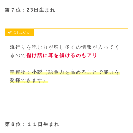
第７位：23日生まれ
流行りを読む力が増し多くの情報が入ってく
るので
儲け話に耳を傾けるのもアリ
幸運物：
小説
（語彙力を高めることで能力を
発揮できます）
第８位：１１日生まれ