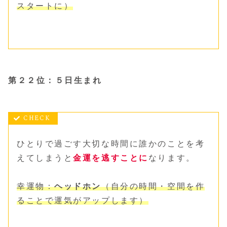
スタートに）
第２２位：５日生まれ
ひとりで過ごす大切な時間に誰かのことを考
えてしまうと
金運を逃すことに
なります。
幸運物：
ヘッドホン
（自分の時間・空間を作
ることで運気がアップします）