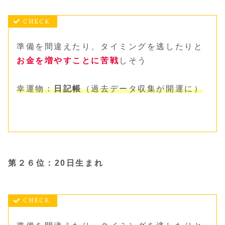
準備を間違えたり、タイミングを逃したりと
お金を増やすことに苦戦
しそう
幸運物：
日記帳
（過去データ収集が開運に）
第２６位：20日生まれ