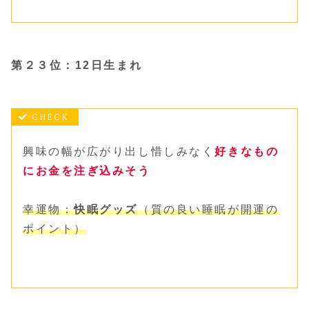
第２３位：12日生まれ
興味の幅が広がり出し惜しみなく
好きなもの
にお金を注ぎ込みそう
幸運物：
快眠グッズ
（質の良い睡眠が開運の
ポイント）