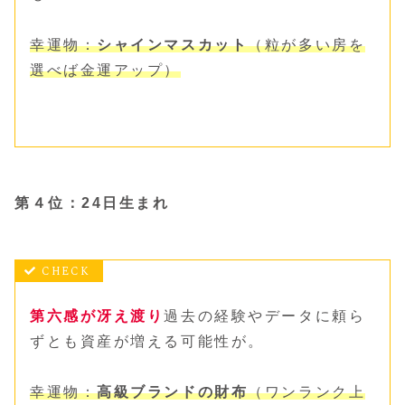
幸運物：
シャインマスカット
（粒が多い房を
選べば金運アップ）
第４位：24日生まれ
第六感が冴え渡り
過去の経験やデータに頼ら
ずとも資産が増える可能性が。
幸運物：
高級ブランドの財布
（ワンランク上