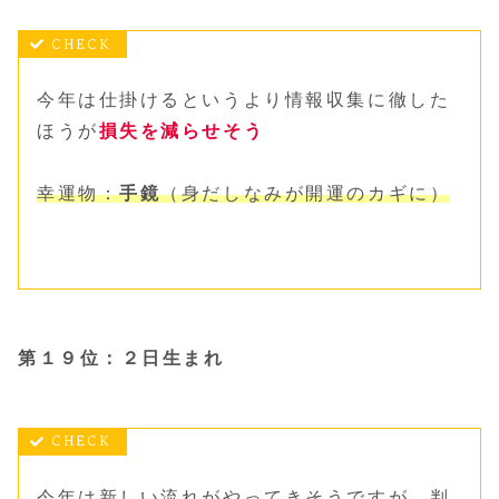
今年は仕掛けるというより情報収集に徹した
ほうが
損失を減らせそう
幸運物：
手鏡
（身だしなみが開運のカギに）
第１９位：２日生まれ
今年は新しい流れがやってきそうですが、判