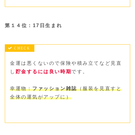
第１４位：17日生まれ
金運は悪くないので保険や積み立てなど見直
し
貯金するには良い時期
です。
幸運物：
ファッション雑誌
（服装を見直すと
全体の運気がアップに）