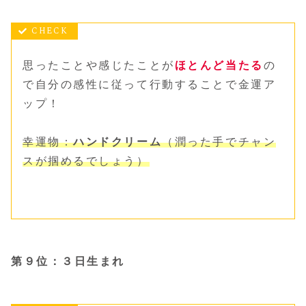
思ったことや感じたことが
ほとんど当たる
の
で自分の感性に従って行動することで金運ア
ップ！
幸運物：
ハンドクリーム
（潤った手でチャン
スが掴める
でしょう
）
第９位：３日生まれ