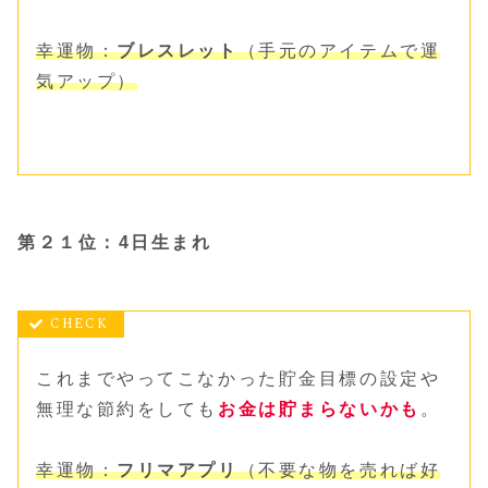
幸運物：
ブレスレット
（手元のアイテムで運
気アップ）
第２１位：4日生まれ
これまでやってこなかった貯金目標の設定や
無理な節約をしても
お金は貯まらないかも
。
幸運物：
フリマアプリ
（不要な物を売れば好