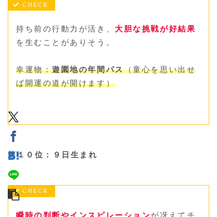
持ち前の行動力が活き、
大胆な挑戦が好結果
を生むことがありそう。
幸運物：
遊園地の年間パス
（童心を思い出せ
ば開運の道が開けます）
第１０位：９日生まれ
瞬時の判断やインスピレーション
が冴えてチ