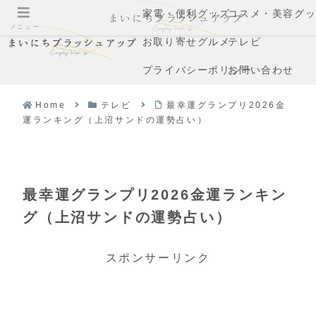
家電・便利グッズ
コスメ・美容グ
メニュー
お取り寄せグルメ
テレビ
プライバシーポリシー
お問い合わせ
Home
テレビ
最幸運グランプリ2026金
運ランキング（上沼サンドの運勢占い）
最幸運グランプリ2026金運ランキン
グ（上沼サンドの運勢占い）
スポンサーリンク