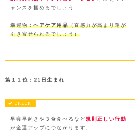
ャンスを掴めるでしょう
幸運物：
ヘアケア用品
（直感力が高まり運が
引き寄せられる
でしょう
）
第１１位：21日生まれ
早寝早起きや３食食べるなど
規則正しい行動
が金運アップにつながります。