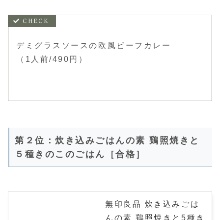
デミグラスソースの欧風ビーフカレー
（1人前/490円）
第２位：炊き込みごはんの素 鶏照焼きと
５種きのこのごはん［合格］
無印良品 炊き込みごは
んの素 鶏照焼きと5種き