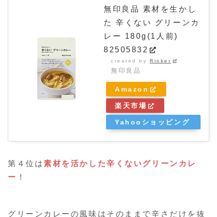
無印良品 素材を生かし
た 辛くない グリーンカ
レー 180g(1人前)
82505832
created by
Rinker
無印良品
Amazon
楽天市場
Yahooショッピング
第４位は
素材を活かした辛くないグリーンカレ
ー
！
グリーンカレーの風味はそのままで辛さだけを抜