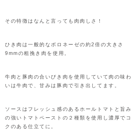
その特徴はなんと言っても肉肉しさ！
ひき肉は一般的なボロネーゼの約2倍の大きさ
9mmの粗挽き肉を使用。
牛肉と豚肉の合いびき肉を使用していて肉の味わ
いは牛肉で、甘みは豚肉で引き出してます。
ソースはフレッシュ感のあるホールトマトと旨み
の強いトマトペーストの２種類を使用し濃厚でコ
クのある仕立てに。