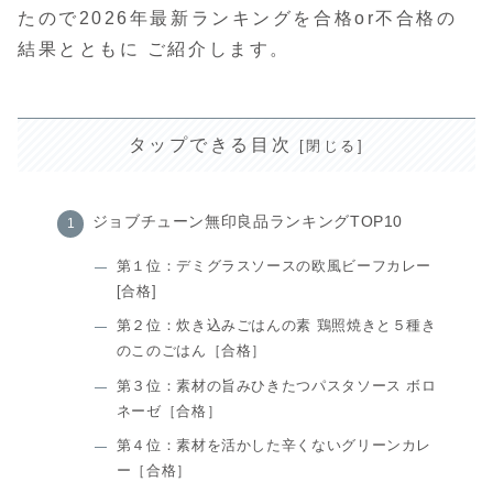
たので2026年最新ランキングを合格or不合格の
結果とともに ご紹介します。
タップできる目次
ジョブチューン無印良品ランキングTOP10
第１位：デミグラスソースの欧風ビーフカレー
[合格]
第２位：炊き込みごはんの素 鶏照焼きと５種き
のこのごはん［合格］
第３位：素材の旨みひきたつパスタソース ボロ
ネーゼ［合格］
第４位：素材を活かした辛くないグリーンカレ
ー［合格］