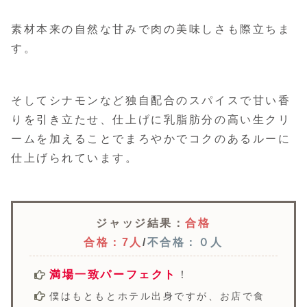
素材本来の自然な甘みで肉の美味しさも際立ちま
す。
そしてシナモンなど独自配合のスパイスで甘い香
りを引き立たせ、仕上げに乳脂肪分の高い生クリ
ームを加えることでまろやかでコクのあるルーに
仕上げられています。
ジャッジ結果：
合格
合格：7人
/
不合格：０人
満場一致パーフェクト
！
僕はもともとホテル出身ですが、お店で食