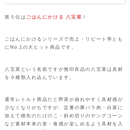
第５位は
ごはんにかける 八宝菜
！
ごはんにかけるシリーズで売上・リピート率とも
にNo.1の大ヒット商品です。
八宝菜という名前ですが無印良品の八宝菜は具材
を９種類入れ込んでいます。
通常レトルト商品だと野菜が崩れやすく具材感が
少なくなりがちですが、定番の豚バラ肉・白菜に
加えて穂先のたけのこ・斜め切りのヤングコーン
など素材本来の形・食感が楽しめるよう具材を入