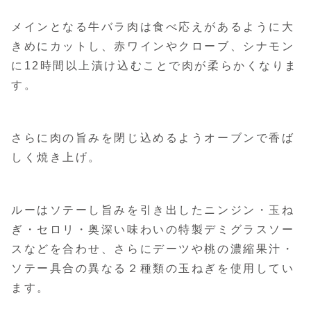
メインとなる牛バラ肉は食べ応えがあるように大
きめにカットし、赤ワインやクローブ、シナモン
に12時間以上漬け込むことで肉が柔らかくなりま
す。
さらに肉の旨みを閉じ込めるようオーブンで香ば
しく焼き上げ。
ルーはソテーし旨みを引き出したニンジン・玉ね
ぎ・セロリ・奥深い味わいの特製デミグラスソー
スなどを合わせ、さらにデーツや桃の濃縮果汁・
ソテー具合の異なる２種類の玉ねぎを使用してい
ます。