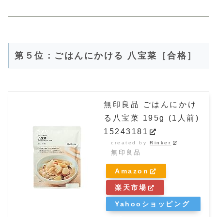
第５位：ごはんにかける 八宝菜［合格］
無印良品 ごはんにかけ
る八宝菜 195g (1人前)
15243181
created by
Rinker
無印良品
Amazon
楽天市場
Yahooショッピング