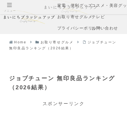
家電・便利グッズ
コスメ・美容グ
メニュー
お取り寄せグルメ
テレビ
プライバシーポリシー
お問い合わせ
Home
お取り寄せグルメ
ジョブチューン
無印良品ランキング（2026結果）
ジョブチューン 無印良品ランキング
（2026結果）
スポンサーリンク