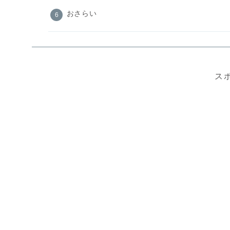
おさらい
ス