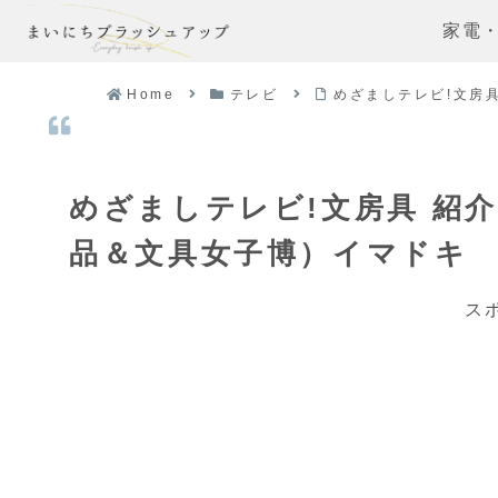
家電
Home
テレビ
めざましテレビ!文房
めざましテレビ!文房具 紹介
品＆文具女子博）イマドキ
ス