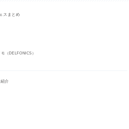
フェスまとめ
（DELFONICS）
を紹介
」