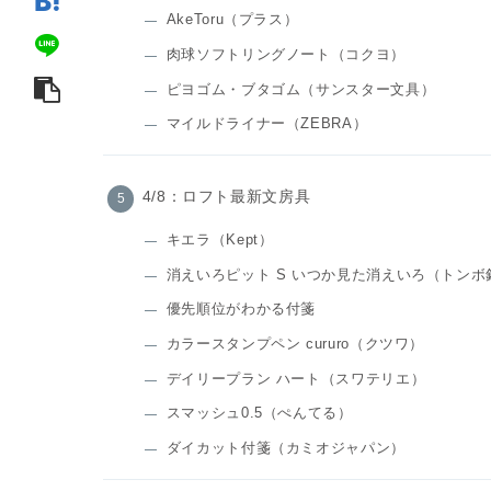
AkeToru（プラス）
肉球ソフトリングノート（コクヨ）
ピヨゴム・ブタゴム（サンスター文具）
マイルドライナー（ZEBRA）
4/8：ロフト最新文房具
キエラ（Kept）
消えいろピット S いつか見た消えいろ（トンボ
優先順位がわかる付箋
カラースタンプペン cururo（クツワ）
デイリープラン ハート（スワテリエ）
スマッシュ0.5（ぺんてる）
ダイカット付箋（カミオジャパン）