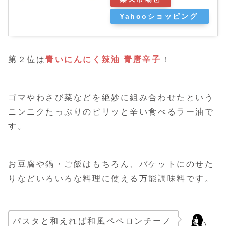
Yahooショッピング
第２位は
青いにんにく辣油 青唐辛子
！
ゴマやわさび菜などを絶妙に組み合わせたという
ニンニクたっぷりのピリッと辛い食べるラー油で
す。
お豆腐や鍋・ご飯はもちろん、バケットにのせた
りなどいろいろな料理に使える万能調味料です。
パスタと和えれば和風ペペロンチーノ