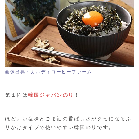
画像出典：カルディコーヒーファーム
第１位は
韓国ジャバンのり
！
ほどよい塩味とごま油の香ばしさがクセになるふ
りかけタイプで使いやすい韓国のりです。