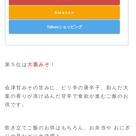
Amazon
Yahooショッピング
第５位は
大葉みそ
！
会津甘みその甘みに、ピリ辛の唐辛子、刻んだ大
葉の香りが溶け込んだ甘辛で食欲が進むご飯のお
供です。
炊き立てご飯のお供はもちろん、お弁当や おにぎ