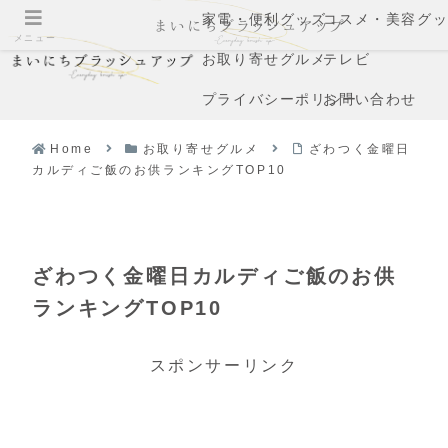
家電・便利グッズ
コスメ・美容グ
メニュー
お取り寄せグルメ
テレビ
プライバシーポリシー
お問い合わせ
Home
お取り寄せグルメ
ざわつく金曜日
カルディご飯のお供ランキングTOP10
ざわつく金曜日カルディご飯のお供
ランキングTOP10
スポンサーリンク