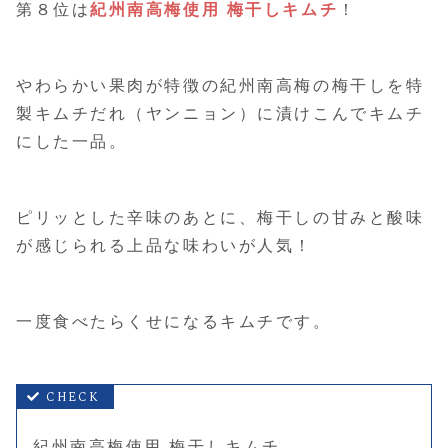
第８位は
紀州南高梅使用 梅干しキムチ
！
やわらかい果肉が特徴の紀州南高梅の梅干しを特
製キムチだれ（ヤンニョン）に漬けこんでキムチ
にした一品。
ピリッとした辛味のあとに、梅干しの甘みと酸味
が感じられる上品な味わいが人気！
一度食べたらくせになるキムチです。
紀州南高梅使用 梅干しキムチ