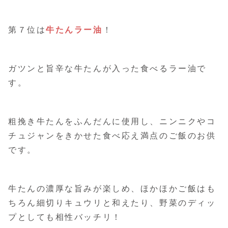
第７位は
牛たんラー油
！
ガツンと旨辛な牛たんが入った食べるラー油で
す。
粗挽き牛たんをふんだんに使用し、ニンニクやコ
チュジャンをきかせた食べ応え満点のご飯のお供
です。
牛たんの濃厚な旨みが楽しめ、ほかほかご飯はも
ちろん細切りキュウリと和えたり、野菜のディッ
プとしても相性バッチリ！