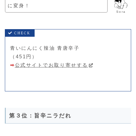
に変身！
Sora
青いにんにく辣油 青唐辛子
（451円）
➡
公式サイトでお取り寄せする
第３位：旨辛ニラだれ