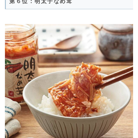
第６位：明太子なめ茸