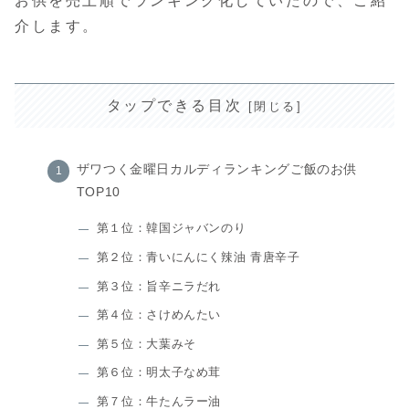
お供を売上順でランキング化していたので、ご紹
介します。
タップできる目次
ザワつく金曜日カルディランキングご飯のお供
TOP10
第１位：韓国ジャバンのり
第２位：青いにんにく辣油 青唐辛子
第３位：旨辛ニラだれ
第４位：さけめんたい
第５位：大葉みそ
第６位：明太子なめ茸
第７位：牛たんラー油