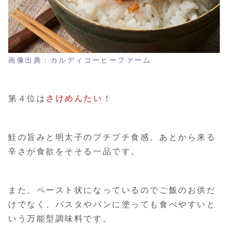
画像出典：カルディコーヒーファーム
第４位は
さけめんたい
！
鮭の旨みと明太子のプチプチ食感、あとから来る
辛さが食欲をそそる一品です。
また、ペースト状になっているのでご飯のお供だ
けでなく、パスタやパンに塗っても食べやすいと
いう万能型調味料です。