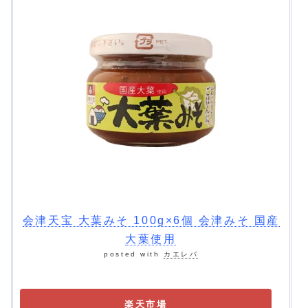
会津天宝 大葉みそ 100g×6個 会津みそ 国産
大葉使用
posted with
カエレバ
楽天市場