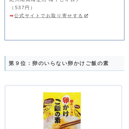
（537円）
➡
公式サイトでお取り寄せする
第９位：卵のいらない卵かけご飯の素