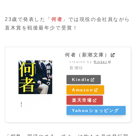
23歳で発表した「
何者
」では現役の会社員ながら
直木賞を戦後最年少で受賞！
何者（新潮文庫）
created by
Rinker
新潮社
Kindle
Amazon
楽天市場
Yahooショッピング