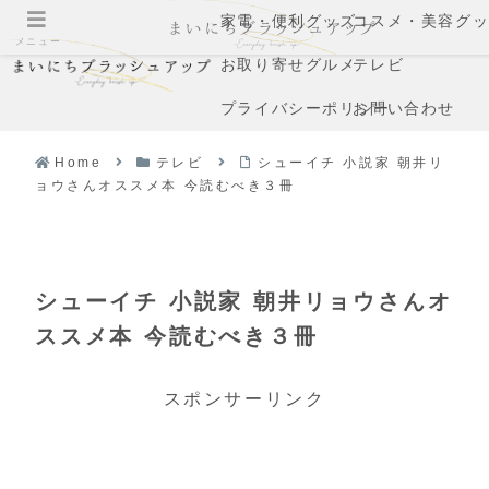
家電・便利グッズ
コスメ・美容グ
メニュー
お取り寄せグルメ
テレビ
プライバシーポリシー
お問い合わせ
Home
テレビ
シューイチ 小説家 朝井リ
ョウさんオススメ本 今読むべき３冊
シューイチ 小説家 朝井リョウさんオ
ススメ本 今読むべき３冊
スポンサーリンク