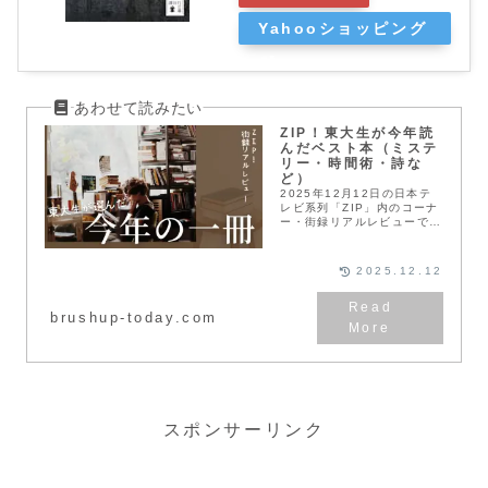
Yahooショッピング
ZIP！東大生が今年読
んだベスト本（ミステ
リー・時間術・詩な
ど）
2025年12月12日の日本テ
レビ系列「ZIP」内のコーナ
ー・街録リアルレビューでは
東大生が選んだ今年読んだベ
スト本を特集していたので、
ご紹介します。ZIPで紹介！
2025.12.12
東大生が選んだ今年読んだベ
スト本今日...
brushup-today.com
スポンサーリンク