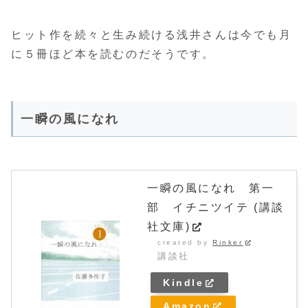
ヒット作を続々と生み続ける浅井さんは今でも月
に５冊ほど本を読むのだそうです。
一瞬の風になれ
一瞬の風になれ 第一
部 イチニツイテ (講談
社文庫)
created by
Rinker
講談社
Kindle
Amazon