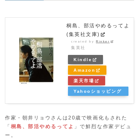
桐島、部活やめるってよ
(集英社文庫)
created by
Rinker
集英社
Kindle
Amazon
楽天市場
Yahooショッピング
作家・朝井リョウさんは20歳で映画化もされた
「
桐島、部活やめるってよ
」で鮮烈な作家デビュ
ー。