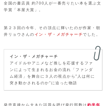
全国の書店員 約700人が一番売りたい本を選ぶ文
学賞「本屋大賞」。
第２３回の今年、その頂点に輝いたのが作家・朝
井リョウさんの
イン・ザ・メガチャーチ
でした。
イン・ザ・メガチャーチ
アイドルやアニメなど推しを応援するファ
ンによって生まれるお金の流れ「ファンダ
ム経済」を舞台に３人の視点から”人は何に
突き動かされるのか”に迫った物語
発売直後から大きな話題を呼び発行部数は
約半年