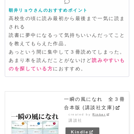
朝井リョウさんのおすすめポイント
高校生の頃に読み最初から最後まで一気に読ま
される
読書に夢中になるって気持ちいいんだってこと
を教えてもらえた作品。
あっという間に集中して３冊読めてしまった。
あまり本を読んだことがないけど
読みやすいも
のを探している方
におすすめ。
一瞬の風になれ 全３冊
合本版 (講談社文庫)
created by
Rinker
講談社
Kindle