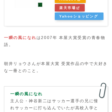
楽天市場
Yahooショッピング
一瞬の風になれ
は2007年 本屋大賞受賞の青春物
語。
朝井リョウさんが本屋大賞 受賞作品の中で大好き
な一冊とのこと。
一瞬の風になれ
主人公・神谷新二はサッカー選手の兄に憧
れサッカーに打ち込んでいたが高校入学と