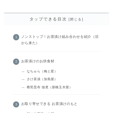
タップできる目次
ノンストップ！お茶漬け組み合わせを紹介（沼
から来た）
お茶漬けのお供食材
なちゅら（梅と星）
さけ茶漬（加島屋）
椎茸昆布 佃煮（新橋玉木屋）
お取り寄せできる お茶漬けのもと