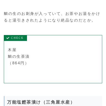
鯛の生のお刺身が入っていて、お茶やお湯をかけ
ると湯引きされたようになり絶品なのだとか。
木屋
鯛の生茶漬
（864円）
万能塩鰹茶漬け（三角屋水産）