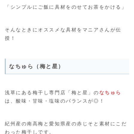
「シンプルにご飯に具材をのせてお茶をかける」
そんなときにオススメな具材をマニアさんが伝
授！
なちゅら（梅と星）
浅草にある梅干し専門店「梅と星」の
なちゅら
は、酸味・甘味・塩味のバランスが◎！
紀州産の南高梅と愛知県産の赤じそと素材にこだ
わった梅干しです。