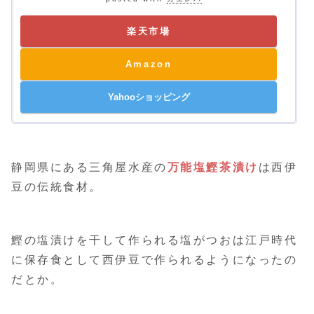
楽天市場
Amazon
Yahooショッピング
静岡県にある三角屋水産の
万能塩鰹茶漬け
は西伊
豆の伝統食材。
鰹の塩漬けを干して作られる塩がつおは江戸時代
に保存食として西伊豆で作られるようになったの
だとか。