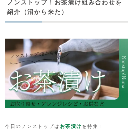
ノンストップ！お茶漬け組み合わせを
紹介（沼から来た）
今日のノンストップは
お茶漬け
を特集！