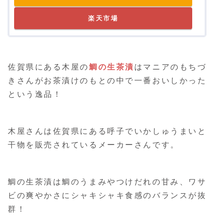
楽天市場
佐賀県にある木屋の
鯛の生茶漬
はマニアのもちづ
きさんがお茶漬けのもとの中で一番おいしかった
という逸品！
木屋さんは佐賀県にある呼子でいかしゅうまいと
干物を販売されているメーカーさんです。
鯛の生茶漬は鯛のうまみやつけだれの甘み、ワサ
ビの爽やかさにシャキシャキ食感のバランスが抜
群！