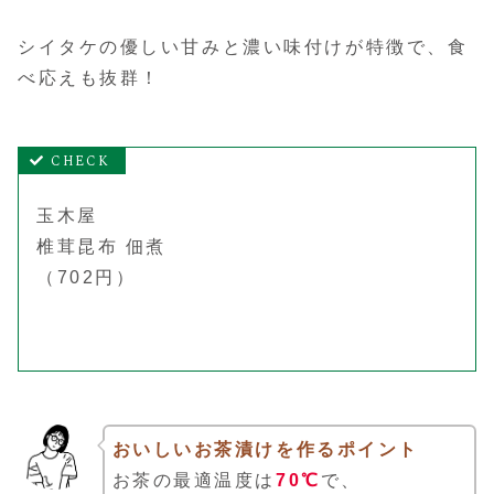
シイタケの優しい甘みと濃い味付けが特徴で、食
べ応えも抜群！
玉木屋
椎茸昆布 佃煮
（702円）
おいしいお茶漬けを作るポイント
お茶の最適温度は
70℃
で、