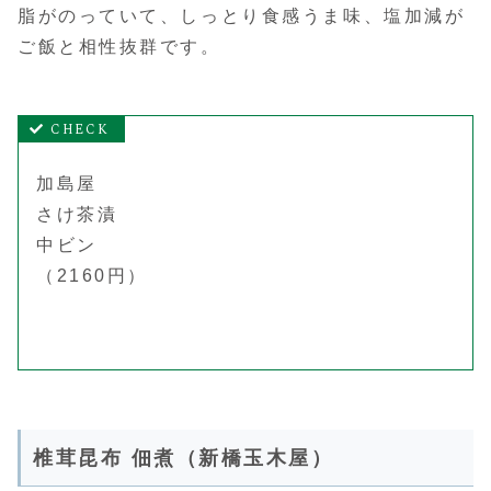
脂がのっていて、しっとり食感うま味、塩加減が
ご飯と相性抜群です。
加島屋
さけ茶漬
中ビン
（2160円）
椎茸昆布 佃煮（新橋玉木屋）