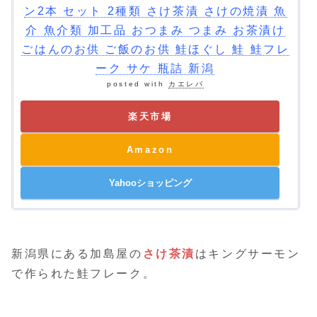
ン2本 セット 2種類 さけ茶漬 さけの焼漬 魚
介 魚介類 加工品 おつまみ つまみ お茶漬け
ごはんのお供 ご飯のお供 鮭ほぐし 鮭 鮭フレ
ーク サケ 瓶詰 新潟
posted with
カエレバ
楽天市場
Amazon
Yahooショッピング
新潟県にある加島屋の
さけ茶漬
はキングサーモン
で作られた鮭フレーク。