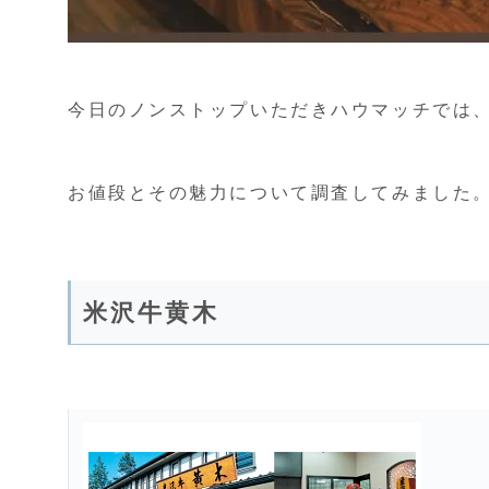
今日のノンストップいただきハウマッチでは
お値段とその魅力について調査してみました
米沢牛黄木
【ふるさと納税】米沢牛 ロース すみれ漬 牛肉 味噌酒粕