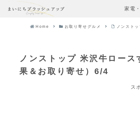
家電
Home
お取り寄せグルメ
ノンストッ
ノンストップ 米沢牛ロース
果＆お取り寄せ）6/4
ス