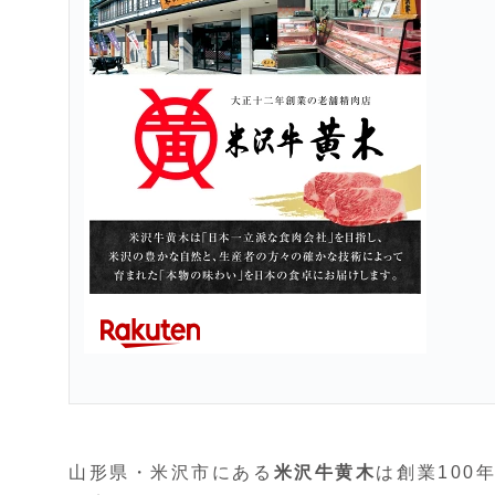
山形県・米沢市にある
米沢牛黄木
は創業100