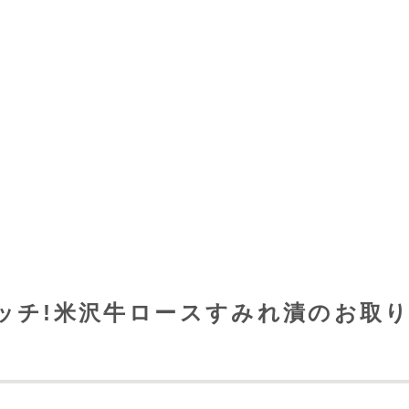
ッチ!米沢牛ロースすみれ漬のお取