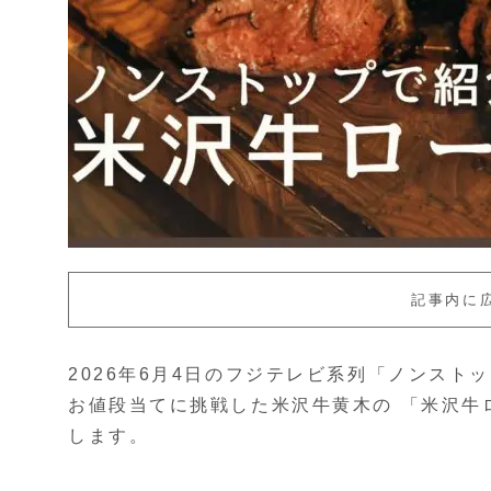
記事内に
2026年6月4日のフジテレビ系列「ノンスト
お値段当てに挑戦した米沢牛黄木の 「米沢牛
します。