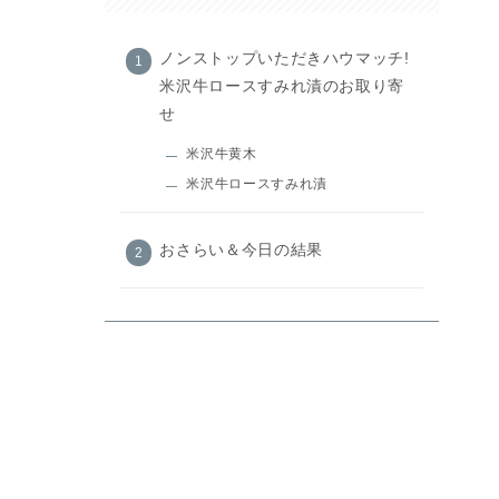
ノンストップいただきハウマッチ!
米沢牛ロースすみれ漬のお取り寄
せ
米沢牛黄木
米沢牛ロースすみれ漬
おさらい＆今日の結果