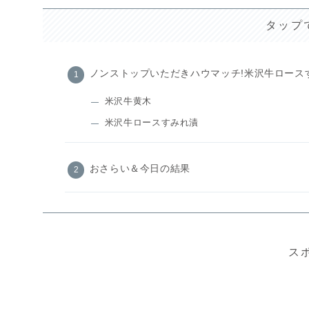
タップ
ノンストップいただきハウマッチ!米沢牛ロース
米沢牛黄木
米沢牛ロースすみれ漬
おさらい＆今日の結果
ス