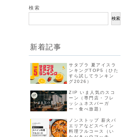
検索
検索
新着記事
サタプラ 夏アイスラ
ンキングTOP5（ひた
すら試してランキン
グ2026）
ZIP いま人気のスコ
ーン（専門店・フレ
ッシュネスバーガ
ー・食べ放題）
ノンストップ 薪火パ
エリアなどスペイン
料理フルコース（い
ただきハウマッチ結