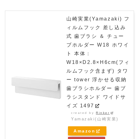
山崎実業(Yamazaki) フ
ィルムフック 差し込み
式 歯ブラシ ＆ チュー
ブホルダー W18 ホワイ
ト 本体：
W18×D2.8×H6cm(フィ
ルムフック含まず) タワ
ー tower 浮かせる収納
歯ブラシホルダー 歯ブ
ラシスタンド ワイドサ
イズ 1497
created by
Rinker
Yamazaki(山崎実業)
Amazon