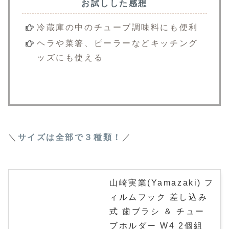
お試しした感想
冷蔵庫の中のチューブ調味料にも便利
ヘラや菜箸、ピーラーなどキッチング
ッズにも使える
＼
サイズは全部で３種類！
／
山崎実業(Yamazaki) フ
ィルムフック 差し込み
式 歯ブラシ ＆ チュー
ブホルダー W4 2個組