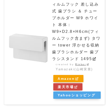
ィルムフック 差し込み
式 歯ブラシ ＆ チュー
ブホルダー W9 ホワイ
ト 本体：
W9×D2.8×H6cm(フィ
ルムフック含まず) タワ
ー tower 浮かせる収納
歯ブラシホルダー 歯ブ
ラシスタンド 1495
created by
Rinker
Yamazaki(山崎実業)
Amazon
楽天市場
Yahooショッピング