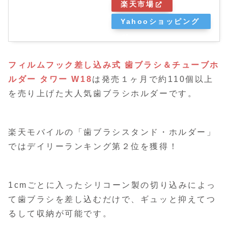
楽天市場
Yahooショッピング
フィルムフック差し込み式 歯ブラシ＆チューブホ
ルダー タワー W18
は発売１ヶ月で約110個以上
を売り上げた大人気歯ブラシホルダーです。
楽天モバイルの「歯ブラシスタンド・ホルダー」
ではデイリーランキング第２位を獲得！
1cmごとに入ったシリコーン製の切り込みによっ
て歯ブラシを差し込むだけで、ギュッと抑えてつ
るして収納が可能です。