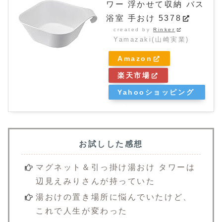
ワー 浮かせて収納 バス
浴室 手おけ 5378
created by
Rinker
Yamazaki(山崎実業)
Amazon
楽天市場
Yahooショッピング
お試しした感想
マグネット＆引っ掛け湯おけ タワーは
辺見えみりさんが持っていた
湯おけの置き場所に悩んでいたけど、
これで人生が変わった