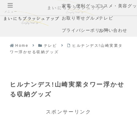
家電・便利グッズ
コスメ・美容グ
メニュー
お取り寄せグルメ
テレビ
プライバシーポリシー
お問い合わせ
Home
テレビ
ヒルナンデス!山崎実業タ
ワー浮かせる収納グッズ
ヒルナンデス!山崎実業タワー浮かせ
る収納グッズ
スポンサーリンク