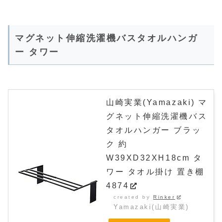
マグネット伸縮洗濯機バスタオルハンガ
ー タワー
山崎実業(Yamazaki) マ
グネット伸縮洗濯機バス
タオルハンガー ブラッ
ク 約
W39XD32XH18cm タ
ワー タオル掛け 置き棚
4874
created by
Rinker
Yamazaki(山崎実業)