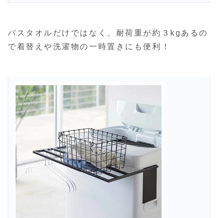
バスタオルだけではなく、耐荷重が約３kgあるの
で着替えや洗濯物の一時置きにも便利！