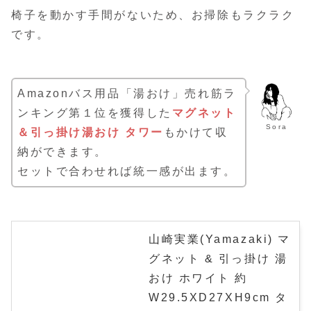
椅子を動かす手間がないため、お掃除もラクラク
です。
Amazonバス用品「湯おけ」売れ筋ラ
ンキング第１位を獲得した
マグネット
Sora
＆引っ掛け湯おけ タワー
もかけて収
納ができます。
セットで合わせれば統一感が出ます。
山崎実業(Yamazaki) マ
グネット & 引っ掛け 湯
おけ ホワイト 約
W29.5XD27XH9cm タ