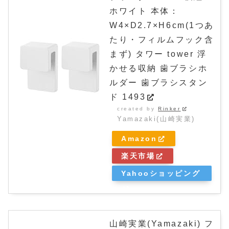
ホワイト 本体：
W4×D2.7×H6cm(1つあ
たり・フィルムフック含
まず) タワー tower 浮
かせる収納 歯ブラシホ
ルダー 歯ブラシスタン
ド 1493
created by
Rinker
Yamazaki(山崎実業)
Amazon
楽天市場
Yahooショッピング
山崎実業(Yamazaki) フ