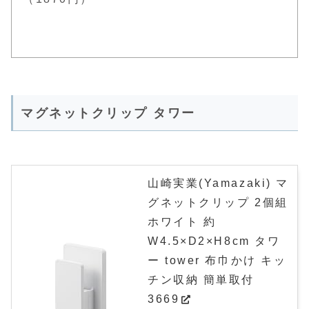
マグネットクリップ タワー
山崎実業(Yamazaki) マ
グネットクリップ 2個組
ホワイト 約
W4.5×D2×H8cm タワ
ー tower 布巾かけ キッ
チン収納 簡単取付
3669