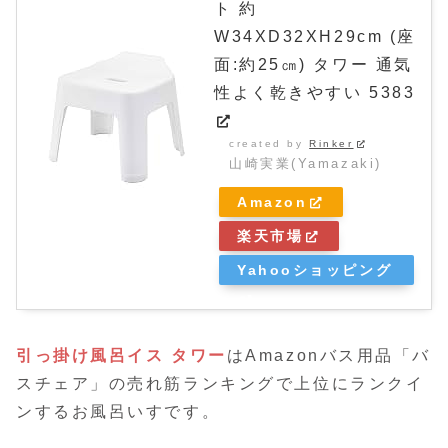
ト 約
W34XD32XH29cm (座
面:約25㎝) タワー 通気
性よく乾きやすい 5383
created by
Rinker
山崎実業(Yamazaki)
Amazon
楽天市場
Yahooショッピング
引っ掛け風呂イス タワー
はAmazonバス用品「バ
スチェア」の売れ筋ランキングで上位にランクイ
ンするお風呂いすです。