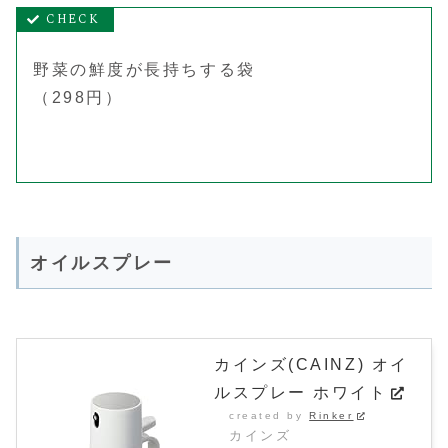
野菜の鮮度が長持ちする袋
（298円）
オイルスプレー
カインズ(CAINZ) オイ
ルスプレー ホワイト
created by
Rinker
カインズ