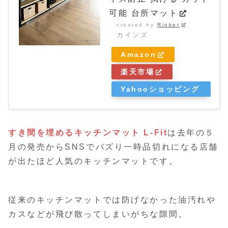
可能 台所マット
created by
Rinker
カインズ
Amazon
楽天市場
Yahooショッピング
すき間を埋めるキッチンマット L-Fit
は去年の５
月の発売からSNSでバズり一時品切れになる店舗
が出たほど人気のキッチンマットです。
従来のキッチンマットでは防げなかった油汚れや
カスなどが飛び散ってしまいがちな隙間。