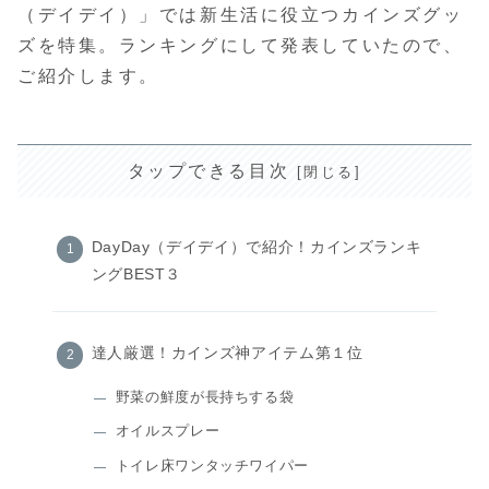
（デイデイ）」では新生活に役立つカインズグッ
ズを特集。ランキングにして発表していたので、
ご紹介します。
タップできる目次
DayDay（デイデイ）で紹介！カインズランキ
ングBEST３
達人厳選！カインズ神アイテム第１位
野菜の鮮度が長持ちする袋
オイルスプレー
トイレ床ワンタッチワイパー