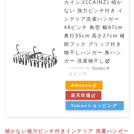
カインズ(CAINZ) 傾か
ない 強力ピンチ付き イ
ンテリア洗濯ハンガー
48ピンチ 角型 幅67cm
奥行35cm 高さ27cm 補
助フック グリップ付き
物干しハンガー 角ハン
ガー 洗濯物干し
created by
Rinker
カインズ
Amazon
楽天市場
Yahooショッピング
傾かない強力ピンチ付きインテリア 洗濯ハンガー