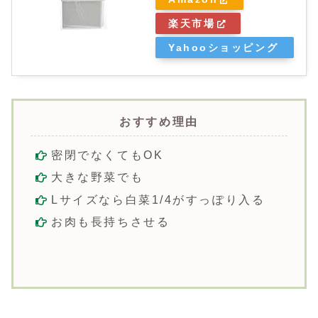
楽天市場
Yahooショッピング
おすすめ理由
密閉でなくてもOK
大きな野菜でも
Lサイズなら白菜1/4がすっぽり入る
お肉も長持ちさせる