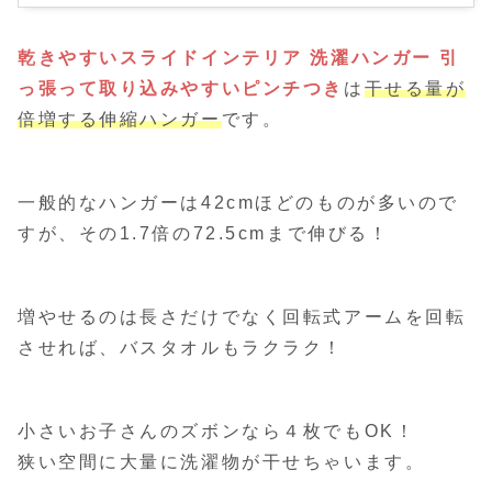
乾きやすいスライドインテリア 洗濯ハンガー 引
っ張って取り込みやすいピンチつき
は
干せる量が
倍増する伸縮ハンガー
です。
一般的なハンガーは42cmほどのものが多いので
すが、その1.7倍の72.5cmまで伸びる！
増やせるのは長さだけでなく回転式アームを回転
させれば、バスタオルもラクラク！
小さいお子さんのズボンなら４枚でもOK！
狭い空間に大量に洗濯物が干せちゃいます。