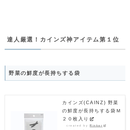
達人厳選！カインズ神アイテム第１位
野菜の鮮度が長持ちする袋
カインズ(CAINZ) 野菜
の鮮度が長持ちする袋Ｍ
２０枚入り
created by
Rinker