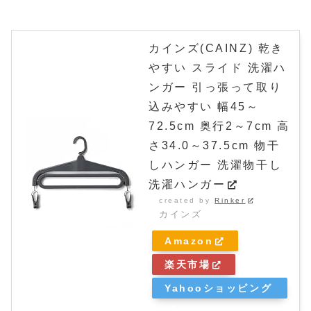
カインズ(CAINZ) 乾き
やすい スライド 洗濯ハ
ンガー 引っ張って取り
込みやすい 幅45～
72.5cm 奥行2～7cm 高
さ34.0～37.5cm 物干
しハンガー 洗濯物干し
洗濯ハンガー
created by
Rinker
カインズ
Amazon
楽天市場
Yahooショッピング