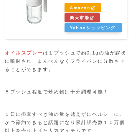
Amazon
楽天市場
Yahooショッピング
オイルスプレー
は１プッシュで約0.1gの油が霧状
に噴射され、まんべんなくフライパンに分散させ
ることができます。
５プッシュ程度で炒め物は十分調理可能！
１日に摂取すべき油の量を越えずにヘルシーに、
かつ節約できると話題になり累計販売数１０万個
以上を売り上げた人気アイテムです。