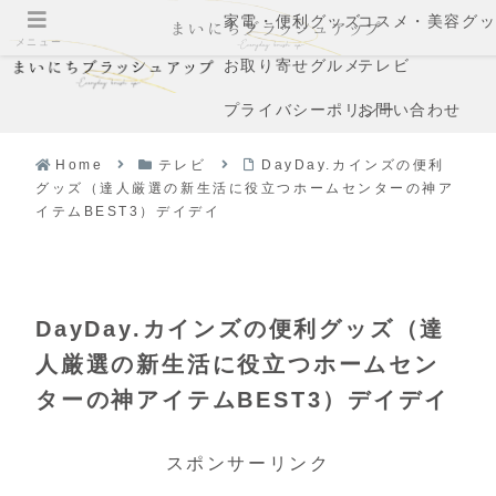
家電・便利グッズ
コスメ・美容グ
メニュー
お取り寄せグルメ
テレビ
プライバシーポリシー
お問い合わせ
Home
テレビ
DayDay.カインズの便利
グッズ（達人厳選の新生活に役立つホームセンターの神ア
イテムBEST3）デイデイ
DayDay.カインズの便利グッズ（達
人厳選の新生活に役立つホームセン
ターの神アイテムBEST3）デイデイ
スポンサーリンク