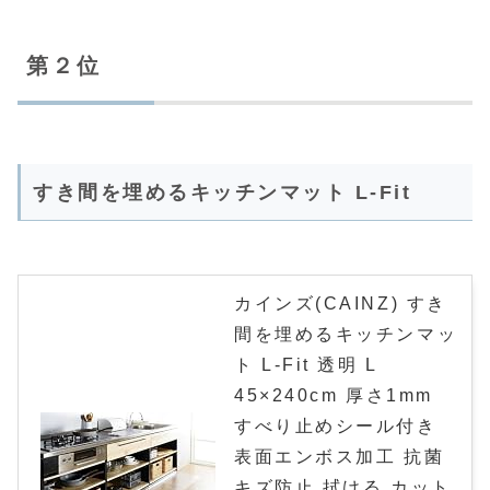
第２位
すき間を埋めるキッチンマット L-Fit
カインズ(CAINZ) すき
間を埋めるキッチンマッ
ト L-Fit 透明 L
45×240cm 厚さ1mm
すべり止めシール付き
表面エンボス加工 抗菌
キズ防止 拭ける カット