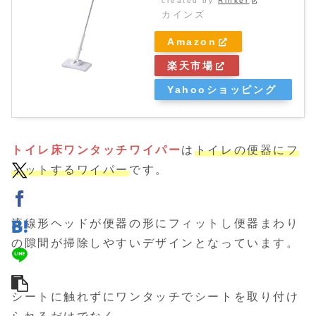
created by
Rinker
カインズ
Amazon
楽天市場
Yahooショッピング
トイレ床ワンタッチワイパー
は
トイレの便器にフ
ィットするワイパー
です。
流線形ヘッドが便器の形にフィットし便器まわり
の隙間が掃除しやすいデザインとなっています。
シートに触れずにワンタッチでシートを取り付け