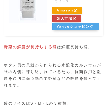
カインズ
Amazon
楽天市場
Yahooショッピング
野菜の鮮度が長持ちする袋
は鮮度長持ち袋。
ホタテ貝の貝殻から作られる水酸化カルシウムが
袋の内側に練り込まれているため、抗菌作用と湿
度を適切に保つ効果で野菜などの鮮度を保ってく
れます。
袋のサイズはS・M・Lの３種類。