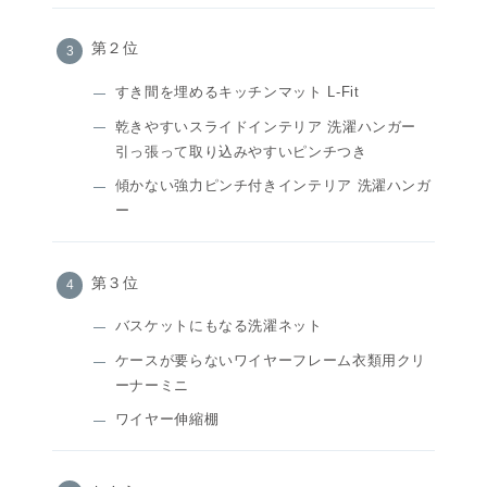
第２位
すき間を埋めるキッチンマット L-Fit
乾きやすいスライドインテリア 洗濯ハンガー
引っ張って取り込みやすいピンチつき
傾かない強力ピンチ付きインテリア 洗濯ハンガ
ー
第３位
バスケットにもなる洗濯ネット
ケースが要らないワイヤーフレーム衣類用クリ
ーナーミニ
ワイヤー伸縮棚