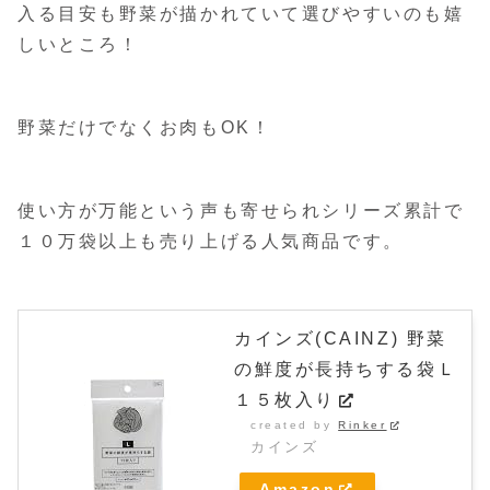
入る目安も野菜が描かれていて選びやすいのも嬉
しいところ！
野菜だけでなくお肉もOK！
使い方が万能という声も寄せられシリーズ累計で
１０万袋以上も売り上げる人気商品です。
カインズ(CAINZ) 野菜
の鮮度が長持ちする袋Ｌ
１５枚入り
created by
Rinker
カインズ
Amazon