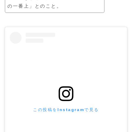
の一番上」とのこと。
この投稿をInstagramで見る