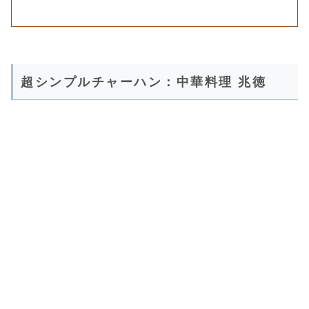
超シンプルチャーハン：中華料理 兆徳