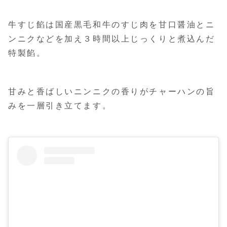
牛すじ餡は国産黒毛和牛のすじ肉を甘口醤油とニ
ンニクなどを加え３時間以上じっくりと煮込んだ
特製餡。
甘みと香ばしいニンニクの香りがチャーハンの旨
みを一層引き立てます。