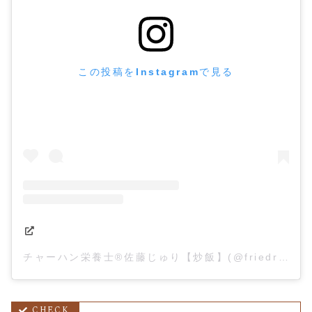
この投稿をInstagramで見る
チャーハン栄養士®︎佐藤じゅり【炒飯】(@friedrice_juri)がシェアした投稿