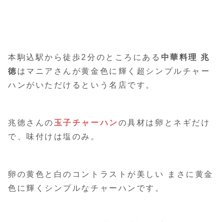
本駒込駅から徒歩2分のところにある
中華料理 兆
徳
はマニアさんが黄金色に輝く超シンプルチャー
ハンがいただけるという名店です。
兆徳さんの
玉子チャーハン
の具材は卵とネギだけ
で、味付けは塩のみ。
卵の黄色と白のコントラストが美しい まさに黄金
色に輝くシンプルなチャーハンです。