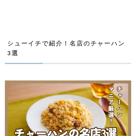
シューイチで紹介！名店のチャーハン
3選