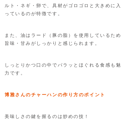
ルト・ネギ・卵で、具材がゴロゴロと大きめに入
っているのが特徴です。
また、油はラード（豚の脂）を使用しているため
旨味・甘みがしっかりと感じられます。
しっとりかつ口の中でパラッとほぐれる食感も魅
力です。
博雅さんのチャーハンの作り方のポイント
美味しさの鍵を握るのは炒めの技！