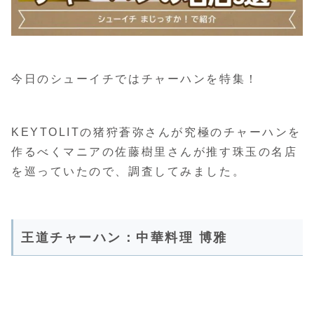
今日のシューイチではチャーハンを特集！
KEYTOLITの猪狩蒼弥さんが究極のチャーハンを
作るべくマニアの佐藤樹里さんが推す珠玉の名店
を巡っていたので、調査してみました。
王道チャーハン：中華料理 博雅