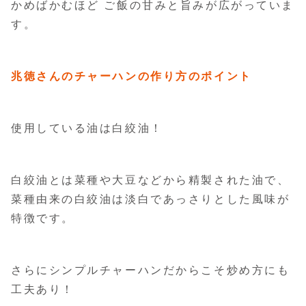
かめばかむほど ご飯の甘みと旨みが広がっていま
す。
兆徳さんのチャーハンの作り方のポイント
使用している油は白絞油！
白絞油とは菜種や大豆などから精製された油で、
菜種由来の白絞油は淡白であっさりとした風味が
特徴です。
さらにシンプルチャーハンだからこそ炒め方にも
工夫あり！