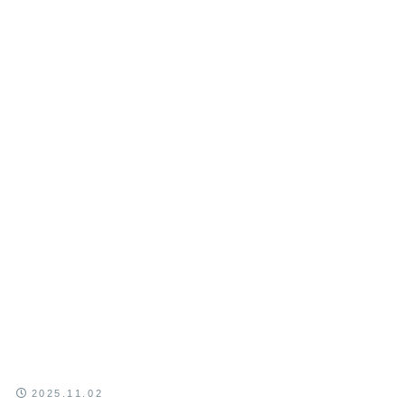
2025.11.02