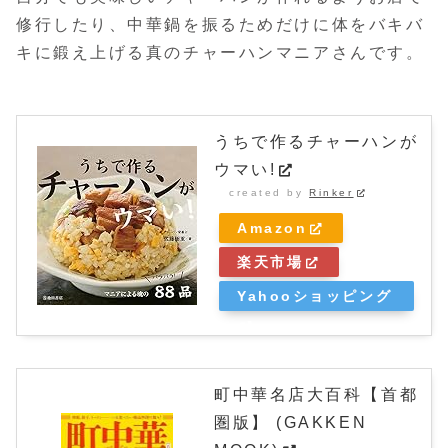
修行したり、中華鍋を振るためだけに体をバキバ
キに鍛え上げる真のチャーハンマニアさんです。
うちで作るチャーハンが
ウマい!
created by
Rinker
Amazon
楽天市場
Yahooショッピング
町中華名店大百科【首都
圏版】 (GAKKEN