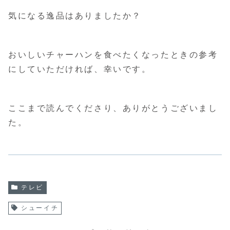
気になる逸品はありましたか？
おいしいチャーハンを食べたくなったときの参考
にしていただければ、幸いです。
ここまで読んでくださり、ありがとうございまし
た。
テレビ
シューイチ