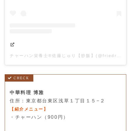
チャーハン栄養士®︎佐藤じゅり【炒飯】(@friedrice_juri)がシェアした投稿
中華料理 博雅
住所：東京都台東区浅草１丁目１５−２
【紹介メニュー】
・チャーハン（900円）