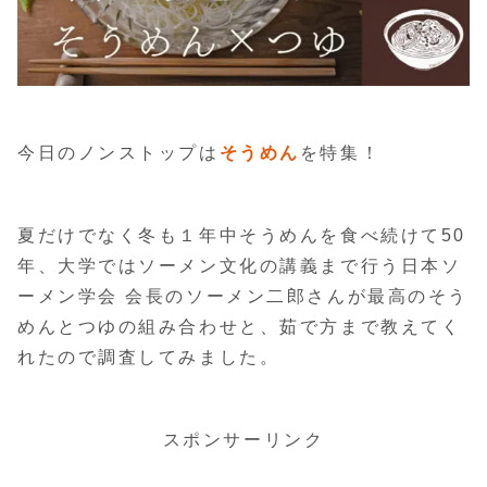
今日のノンストップは
そうめん
を特集！
夏だけでなく冬も１年中そうめんを食べ続けて50
年、大学ではソーメン文化の講義まで行う日本ソ
ーメン学会 会長のソーメン二郎さんが最高のそう
めんとつゆの組み合わせと、茹で方まで教えてく
れたので調査してみました。
スポンサーリンク