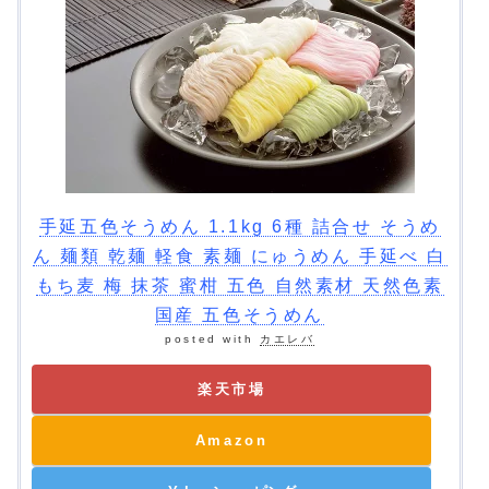
手延五色そうめん 1.1kg 6種 詰合せ そうめ
ん 麺類 乾麺 軽食 素麺 にゅうめん 手延べ 白
もち麦 梅 抹茶 蜜柑 五色 自然素材 天然色素
国産 五色そうめん
posted with
カエレバ
楽天市場
Amazon