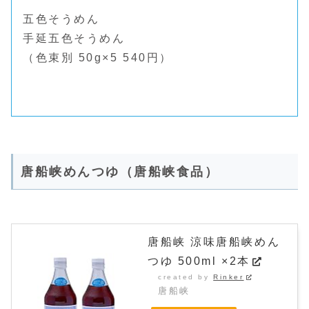
五色そうめん
手延五色そうめん
（色束別 50g×5 540円）
唐船峡めんつゆ（唐船峡食品）
唐船峡 涼味唐船峡めん
つゆ 500ml ×2本
created by
Rinker
唐船峡