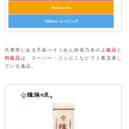
Amazon
Yahooショッピング
兵庫県にある手延べそうめん揖保乃糸の
上級品
と
特級品
は、スーパー・コンビニなどで１番流通し
ている逸品。