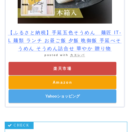
【ふるさと納税】手延五色そうめん 麺匠 IT-
L 麺類 ランチ お昼ご飯 夕飯 晩御飯 手延べそ
うめん そうめん詰合せ 華やか 贈り物
posted with
カエレバ
楽天市場
Amazon
Yahooショッピング