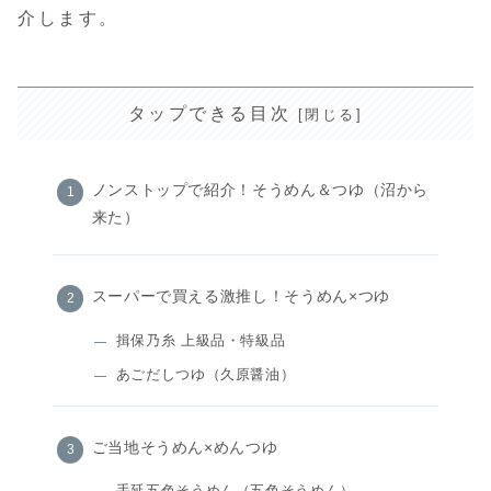
介します。
タップできる目次
ノンストップで紹介！そうめん＆つゆ（沼から
来た）
スーパーで買える激推し！そうめん×つゆ
揖保乃糸 上級品・特級品
あごだしつゆ（久原醤油）
ご当地そうめん×めんつゆ
手延五色そうめん（五色そうめん）