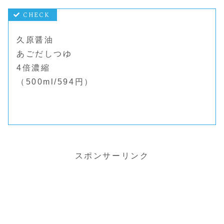
久原醤油
あごだしつゆ
4倍濃縮
（500ml/594円）
スポンサーリンク