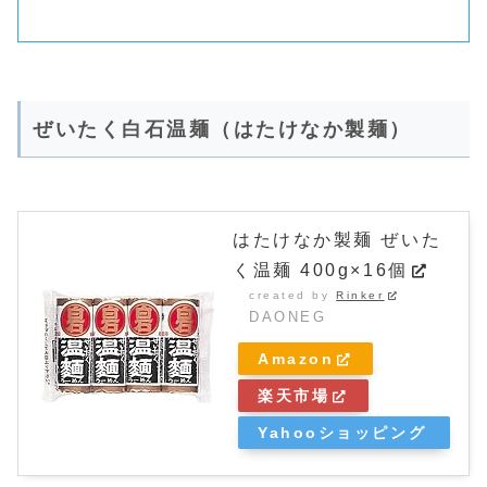
ぜいたく白石温麺（はたけなか製麺）
はたけなか製麺 ぜいた
く温麺 400g×16個
created by
Rinker
DAONEG
Amazon
楽天市場
Yahooショッピング