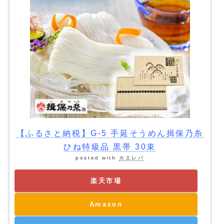
【ふるさと納税】G-5 手延そうめん揖保乃糸
ひね特級品 黒帯 30束
posted with
カエレバ
楽天市場
Amazon