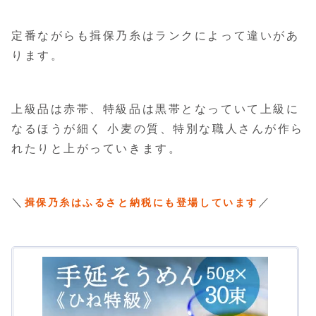
定番ながらも揖保乃糸はランクによって違いがあ
ります。
上級品は赤帯、特級品は黒帯となっていて上級に
なるほうが細く 小麦の質、特別な職人さんが作ら
れたりと上がっていきます。
＼
／
揖保乃糸はふるさと納税にも登場しています