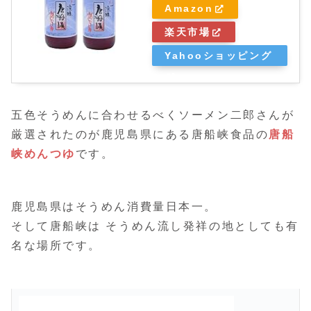
Amazon
楽天市場
Yahooショッピング
五色そうめんに合わせるべくソーメン二郎さんが
厳選されたのが鹿児島県にある唐船峡食品の
唐船
峡めんつゆ
です。
鹿児島県はそうめん消費量日本一。
そして唐船峡は そうめん流し発祥の地としても有
名な場所です。