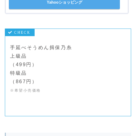
Yahooショッピング
手延べそうめん揖保乃糸
上級品
（499円）
特級品
（867円）
※希望小売価格