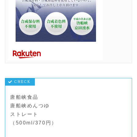
唐船峡食品
唐船峡めんつゆ
ストレート
（500ml/370円）