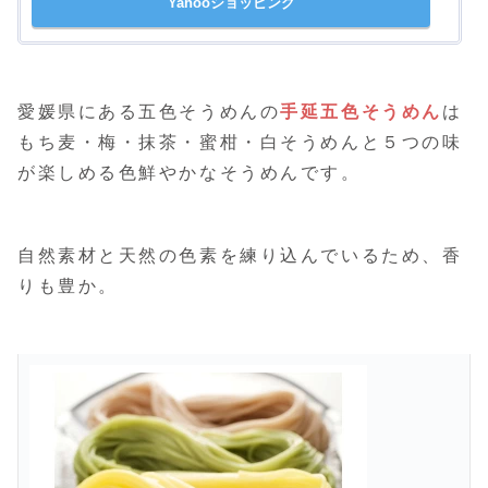
Yahooショッピング
愛媛県にある五色そうめんの
手延五色そうめん
は
もち麦・梅・抹茶・蜜柑・白そうめんと５つの味
が楽しめる色鮮やかなそうめんです。
自然素材と天然の色素を練り込んでいるため、香
りも豊か。