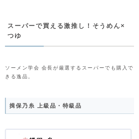
スーパーで買える激推し！そうめん×
つゆ
ソーメン学会 会長が厳選するスーパーでも購入で
きる逸品。
揖保乃糸 上級品・特級品