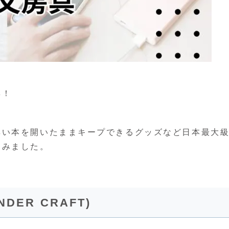
集！
厚い本を開いたままキープできるグッズなど日本最大
てみました。
ER CRAFT)