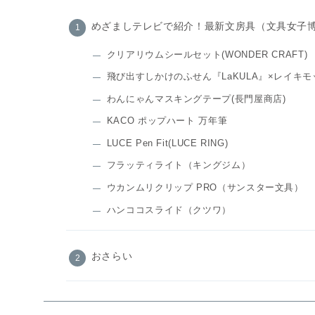
めざましテレビで紹介！最新文房具（文具女子博2
クリアリウムシールセット(WONDER CRAFT)
飛び出すしかけのふせん『LaKULA』×レイキモッキ
わんにゃんマスキングテープ(長門屋商店)
KACO ポップハート 万年筆
LUCE Pen Fit(LUCE RING)
フラッティライト（キングジム）
ウカンムリクリップ PRO（サンスター文具）
ハンココスライド（クツワ）
おさらい