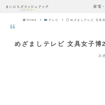
家電
Home
テレビ
めざましテレビ 文具女
めざましテレビ 文具女子博2
ス