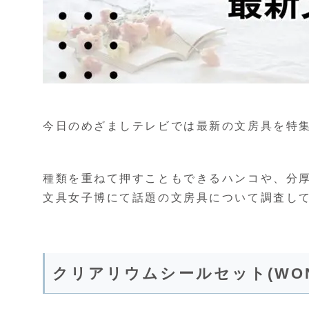
今日のめざましテレビでは最新の文房具を特
種類を重ねて押すこともできるハンコや、分
文具女子博にて話題の文房具について調査し
クリアリウムシールセット(WOND