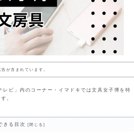
広告が含まれています。
しテレビ」内のコーナー・イマドキでは文具女子博を特
ます。
できる目次