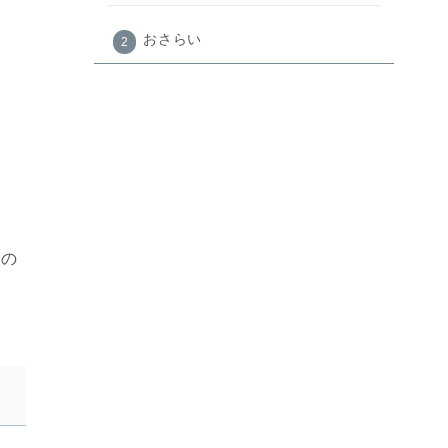
おさらい
級の