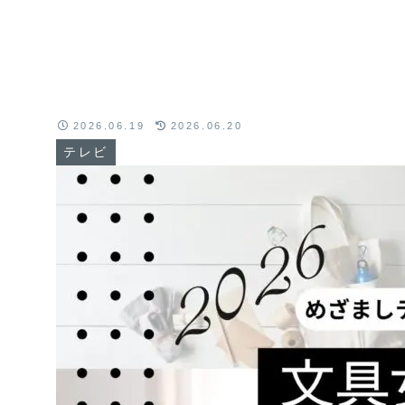
2026.06.19
2026.06.20
テレビ