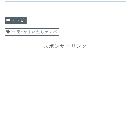
テレビ
一茂×かまいたちゲンバ
スポンサーリンク