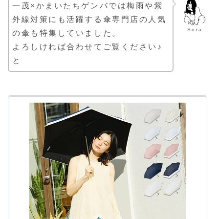
一茂×かまいたちゲンバでは梅雨や紫
外線対策にも活躍する傘専門店の人気
Sora
の傘も特集していました。
よろしければ合わせてご覧ください♪
と