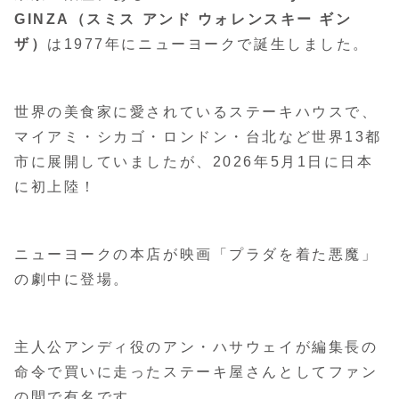
GINZA（スミス アンド ウォレンスキー ギン
ザ）
は1977年にニューヨークで誕生しました。
世界の美食家に愛されているステーキハウスで、
マイアミ・シカゴ・ロンドン・台北など世界13都
市に展開していましたが、2026年5月1日に日本
に初上陸！
ニューヨークの本店が映画「プラダを着た悪魔」
の劇中に登場。
主人公アンディ役のアン・ハサウェイが編集長の
命令で買いに走ったステーキ屋さんとしてファン
の間で有名です。