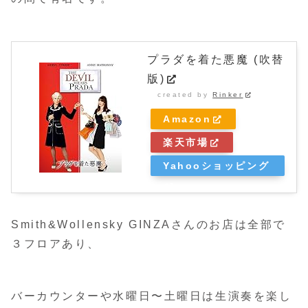
プラダを着た悪魔 (吹替
版)
created by
Rinker
Amazon
楽天市場
Yahooショッピング
Smith&Wollensky GINZAさんのお店は全部で
３フロアあり、
バーカウンターや水曜日〜土曜日は生演奏を楽し