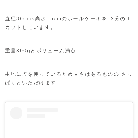
直径36cm×高さ15cmのホールケーキを12分の１
カットしています。
重量800gとボリューム満点！
生地に塩を使っているため甘さはあるものの さっ
ぱりといただけます。