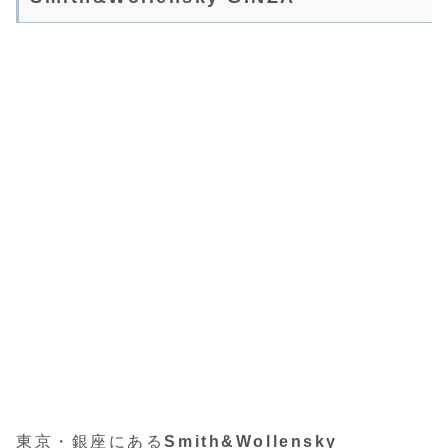
東京・銀座にある
Smith&Wollensky