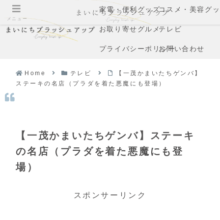
家電・便利グッズ
コスメ・美容グ
メニュー
お取り寄せグルメ
テレビ
プライバシーポリシー
お問い合わせ
Home
テレビ
【一茂かまいたちゲンバ】
ステーキの名店（プラダを着た悪魔にも登場）
【一茂かまいたちゲンバ】ステーキ
の名店（プラダを着た悪魔にも登
場）
スポンサーリンク