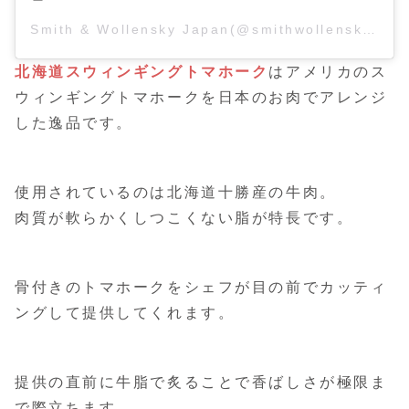
Smith & Wollensky Japan(@smithwollensky_japan)がシェアした投稿
北海道スウィンギングトマホーク
はアメリカのス
ウィンギングトマホークを日本のお肉でアレンジ
した逸品です。
使用されているのは北海道十勝産の牛肉。
肉質が軟らかくしつこくない脂が特長です。
骨付きのトマホークをシェフが目の前でカッティ
ングして提供してくれます。
提供の直前に牛脂で炙ることで香ばしさが極限ま
で際立ちます。