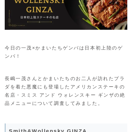
今日の一茂×かまいたちゲンバは日本初上陸のゲ
ンバ！
長嶋一茂さんとかまいたちのお二人が訪れたプラ
ダを着た悪魔にも登場したアメリカンステーキの
名店・スミス アンド ウォレンスキー ギンザの絶
品メニューについて調査してみました。
Smith&Wollensky GINZA