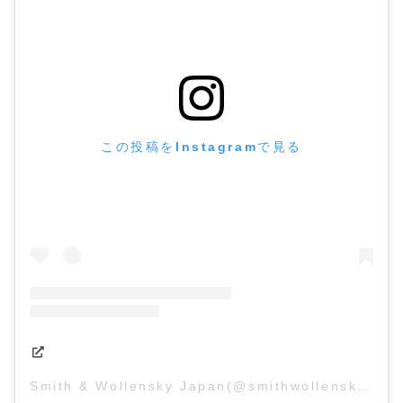
この投稿をInstagramで見る
Smith & Wollensky Japan(@smithwollensky_japan)がシェアした投稿