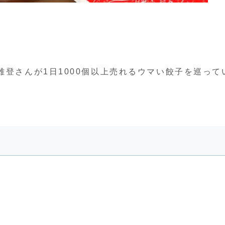
雄登さんが1日1000個以上売れるウマい餃子を巡って