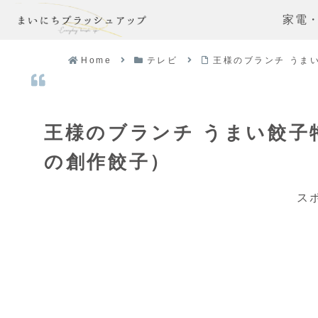
家電
Home
テレビ
王様のブランチ うま
王様のブランチ うまい餃子
の創作餃子）
ス