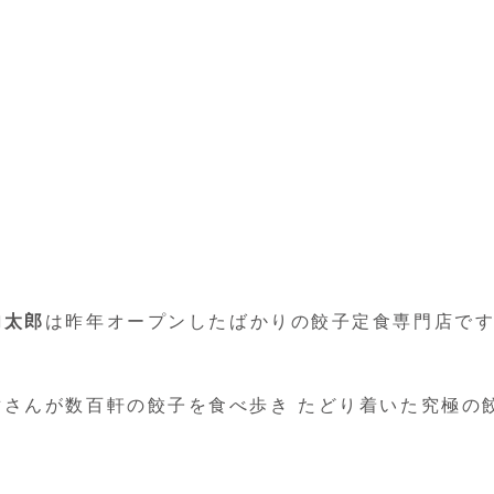
肉太郎
は昨年オープンしたばかりの餃子定食専門店で
さんが数百軒の餃子を食べ歩き たどり着いた究極の