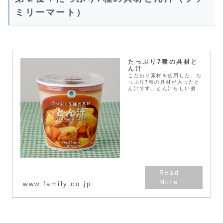
ミリーマート）
たっぷり7種の具材と
ん汁
こだわり素材を使用した、た
っぷり7種の具材が入ったと
ん汁です。とん汁らしい煮込
み感と濃厚でコク深い味わい
が特徴です。
www.family.co.jp