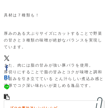
具材は７種類も！
厚みのある大ぶりサイズにカットすることで野菜
の甘さと３種類の味噌が絶妙なバランスを実現し
ています。
また、肉には脂の甘みが強い豚バラを使用。
厚切りにすることで脂の甘みとコクが味噌と調和
し旨みを引き立てている とん汁らしい煮込み感と
濃厚でコク深い味わいが楽しめる逸品です。