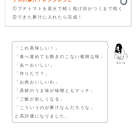
プロの豚汁アレンジレシピ
①プチトマトを直火で軽く焦げ目がつくまで焼く
②できた豚汁に入れたら完成！
「これ美味しい！」
「食べ進めても飽きのこない複雑な味」
Sora
「あーおいしい」
「作りたて？」
「お肉おいしいわ」
「具材のうま味が味噌ともマッチ」
「ご飯が欲しくなる」
「こういうのが豚汁なんだろうな」
と高評価になりました。