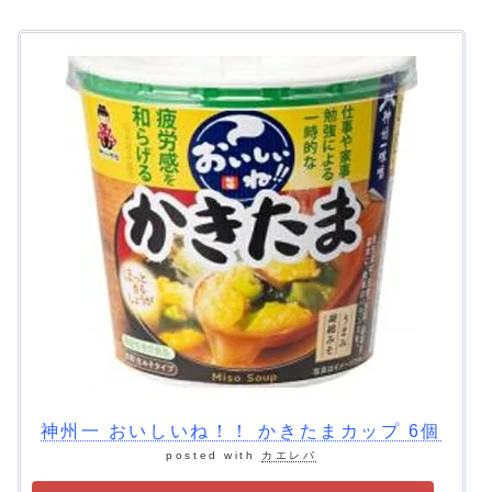
神州一 おいしいね！！ かきたまカップ 6個
posted with
カエレバ