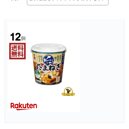
神州一味噌 おいしいね!! たまねぎ 12個