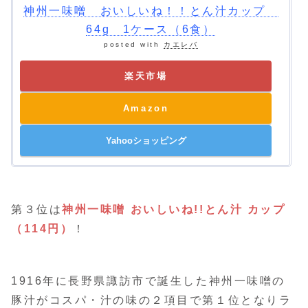
神州一味噌 おいしいね！！とん汁カップ
64g 1ケース（6食）
posted with
カエレバ
楽天市場
Amazon
Yahooショッピング
第３位は
神州一味噌 おいしいね!!とん汁 カップ
（114円）
！
1916年に長野県諏訪市で誕生した神州一味噌の
豚汁がコスパ・汁の味の２項目で第１位となりラ