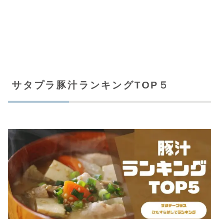
サタプラ豚汁ランキングTOP５