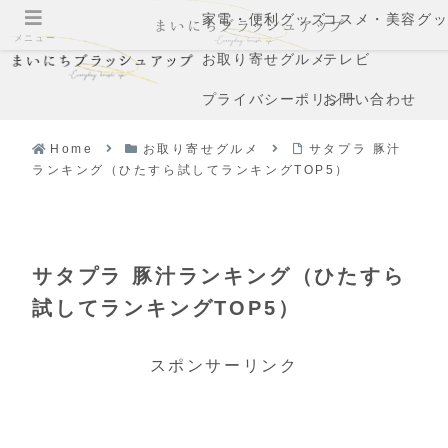
家電・便利グッズ
コスメ・美容グ
メニュー
お取り寄せグルメ
テレビ
プライバシーポリシー
お問い合わせ
Home
お取り寄せグルメ
サタプラ 豚汁
ランキング（ひたすら試してランキングTOP5）
サタプラ 豚汁ランキング（ひたすら
試してランキングTOP5）
スポンサーリンク