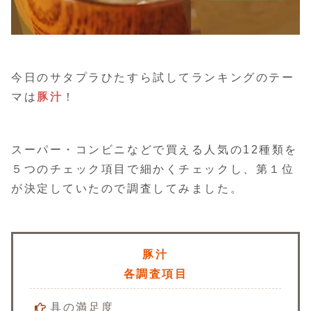
今日のサタプラひたすら試してランキングのテー
マは
豚汁
！
スーパー・コンビニなどで買える人気の12種類を
５つのチェック項目で細かくチェックし、第１位
が決定していたので調査してみました。
豚汁
各調査項目
具の満足度