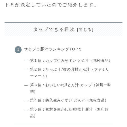
ト５が決定していたのでご紹介します。
タップできる目次
サタプラ豚汁ランキングTOP５
第１位：カップ生みそずい とん汁（旭松食品）
第２位：たっぷり7種の具材とん汁（ファミリ
ーマート）
第３位：おいしいね!!とん汁 カップ（神州一味
噌）
第４位：袋入生みそずい とん汁（旭松食品）
第５位：素材を生かした味噌汁 豚汁（無印良
品）