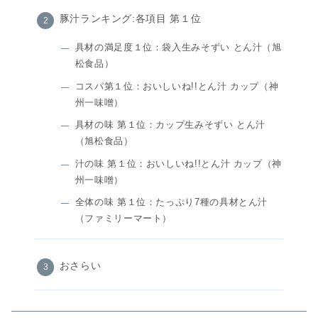
豚汁ランキング:各項目 第１位
具材の満足度１位：袋入生みそずい とん汁（旭
松食品）
コスパ第１位：おいしいね!!とん汁 カップ（神
州一味噌）
具材の味 第１位：カップ生みそずい とん汁
（旭松食品）
汁の味 第１位：おいしいね!!とん汁 カップ（神
州一味噌）
全体の味 第１位：たっぷり7種の具材とん汁
（ファミリーマート）
おさらい