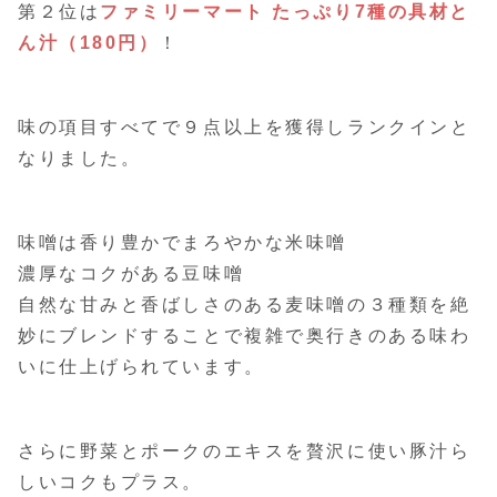
第２位は
ファミリーマート たっぷり7種の具材と
ん汁（180円）
！
味の項目すべてで９点以上を獲得しランクインと
なりました。
味噌は香り豊かでまろやかな米味噌
濃厚なコクがある豆味噌
自然な甘みと香ばしさのある麦味噌の３種類を絶
妙にブレンドすることで複雑で奥行きのある味わ
いに仕上げられています。
さらに野菜とポークのエキスを贅沢に使い豚汁ら
しいコクもプラス。