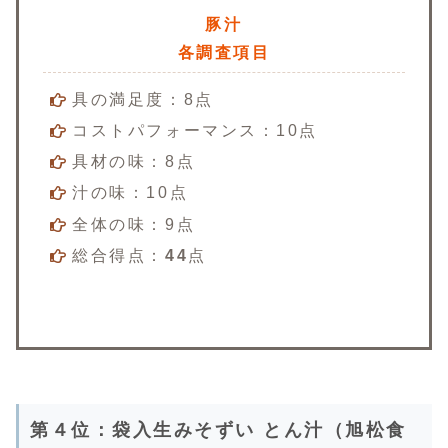
豚汁
各調査項目
具の満足度：8点
コストパフォーマンス：10点
具材の味：8点
汁の味：10点
全体の味：9点
総合得点：
44
点
第４位：袋入生みそずい とん汁（旭松食