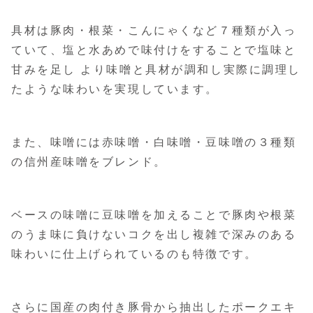
具材は豚肉・根菜・こんにゃくなど７種類が入っ
ていて、塩と水あめで味付けをすることで塩味と
甘みを足し より味噌と具材が調和し実際に調理し
たような味わいを実現しています。
また、味噌には赤味噌・白味噌・豆味噌の３種類
の信州産味噌をブレンド。
ベースの味噌に豆味噌を加えることで豚肉や根菜
のうま味に負けないコクを出し複雑で深みのある
味わいに仕上げられているのも特徴です。
さらに国産の肉付き豚骨から抽出したポークエキ