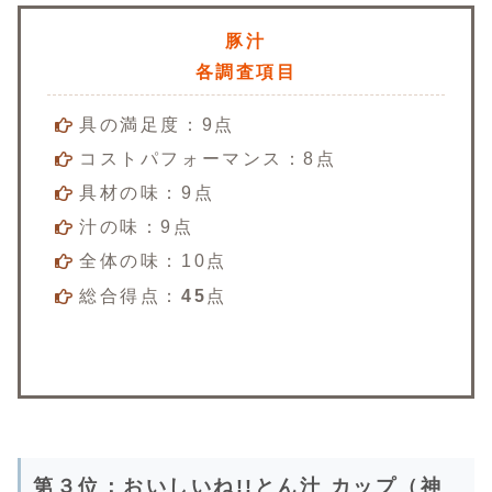
豚汁
各調査項目
具の満足度：9点
コストパフォーマンス：8点
具材の味：9点
汁の味：9点
全体の味：10点
総合得点：
45
点
第３位：おいしいね!!とん汁 カップ（神