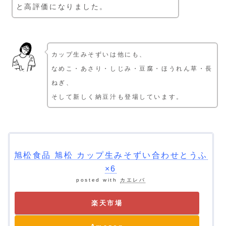
と高評価になりました。
カップ生みそずいは他にも、
なめこ・あさり・しじみ・豆腐・ほうれん草・長
ねぎ、
そして新しく納豆汁も登場しています。
旭松食品 旭松 カップ生みそずい合わせとうふ
×6
posted with
カエレバ
楽天市場