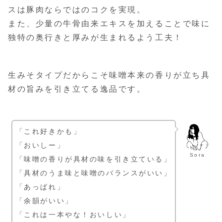
スは豚肉ならではのコクを実現。
また、少量の牛骨由来エキスを加えることで味に
独特の奥行きと厚みが生まれるよう工夫！
生みそタイプだからこそ味噌本来の香りが立ち具
材の旨みを引き立てる逸品です。
「これ好きかも」
「おいしー」
Sora
「味噌の香りが具材の味を引き立ている」
「具材のうま味と味噌のバランスがいい」
「あっぱれ」
「余韻がいい」
「これは一本やな！おいしい」