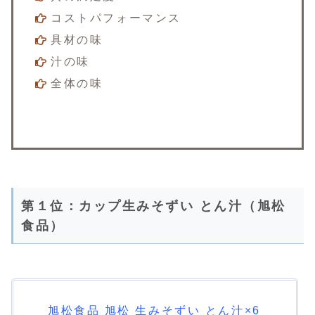
コストパフォーマンス
具材の味
汁の味
全体の味
第１位：カップ生みそずい とん汁（旭松
食品）
旭松食品 旭松 生みそずい とん汁×6