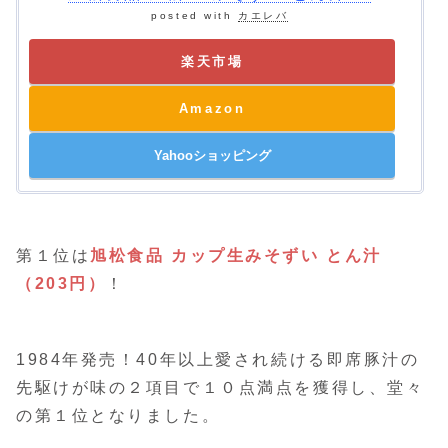
posted with
カエレバ
楽天市場
Amazon
Yahooショッピング
第１位は
旭松食品 カップ生みそずい とん汁
（203円）
！
1984年発売！40年以上愛され続ける即席豚汁の
先駆けが味の２項目で１０点満点を獲得し、堂々
の第１位となりました。