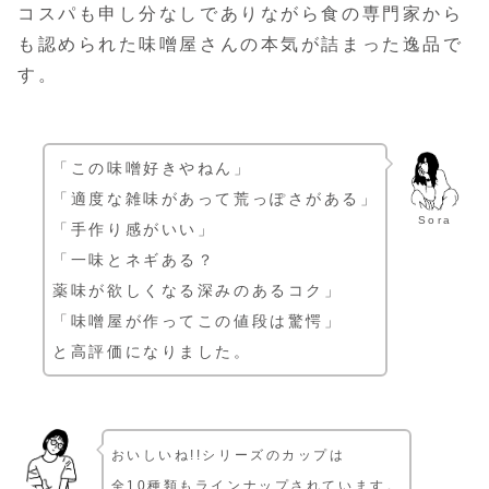
コスパも申し分なしでありながら食の専門家から
も認められた味噌屋さんの本気が詰まった逸品で
す。
「この味噌好きやねん」
「適度な雑味があって荒っぽさがある」
Sora
「手作り感がいい」
「一味とネギある？
薬味が欲しくなる深みのあるコク」
「味噌屋が作ってこの値段は驚愕」
と高評価になりました。
おいしいね!!シリーズのカップは
全10種類もラインナップされています。