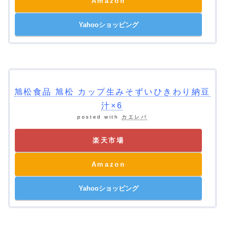
Amazon
Yahooショッピング
旭松食品 旭松 カップ生みそずいひきわり納豆
汁×6
posted with
カエレバ
楽天市場
Amazon
Yahooショッピング