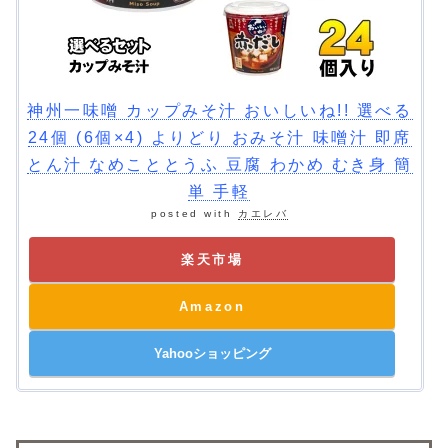
神州一味噌 カップみそ汁 おいしいね!! 選べる
24個 (6個×4) よりどり おみそ汁 味噌汁 即席
とん汁 なめこととうふ 豆腐 わかめ むき身 簡
単 手軽
posted with
カエレバ
楽天市場
Amazon
Yahooショッピング