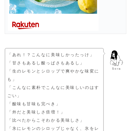
「あれ！？こんなに美味しかったっけ」
「甘さもあるし酸っぱさもあるし」
Sora
「生のレモンとシロップで爽やかな味変に
も」
「こんなに素朴でこんなに美味しいのはす
ごい」
「酸味も甘味も完ぺき」
「外だと美味しさ倍増！」
「比べたからこそわかる美味しさ」
「氷にレモンのシロップじゃなく、氷をレ