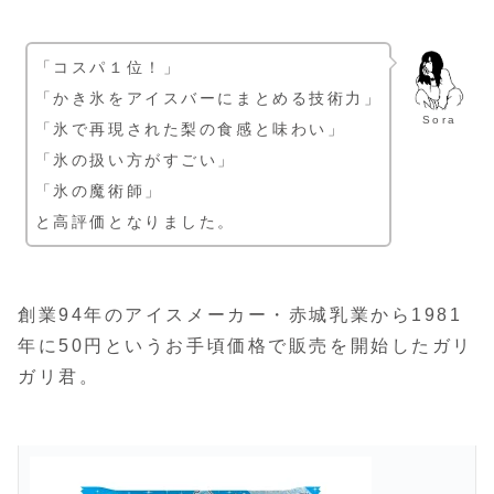
「コスパ１位！」
「かき氷をアイスバーにまとめる技術力」
Sora
「氷で再現された梨の食感と味わい」
「氷の扱い方がすごい」
「氷の魔術師」
と高評価となりました。
創業94年のアイスメーカー・赤城乳業から1981
年に50円というお手頃価格で販売を開始したガリ
ガリ君。