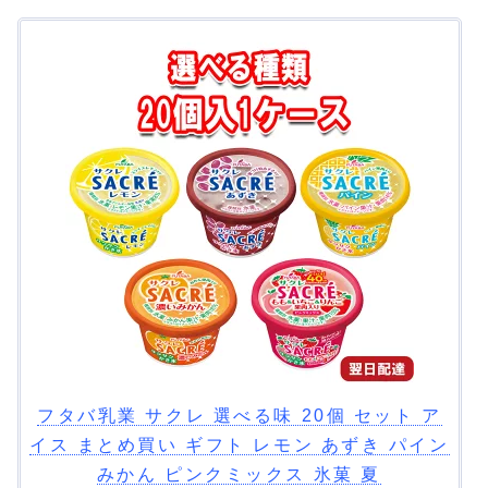
フタバ乳業 サクレ 選べる味 20個 セット ア
イス まとめ買い ギフト レモン あずき パイン
みかん ピンクミックス 氷菓 夏