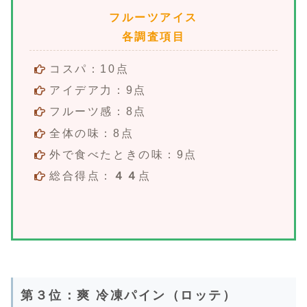
フルーツアイス
各調査項目
コスパ：10点
アイデア力：9点
フルーツ感：8点
全体の味：8点
外で食べたときの味：9点
総合得点：
４４
点
第３位：爽 冷凍パイン（ロッテ）