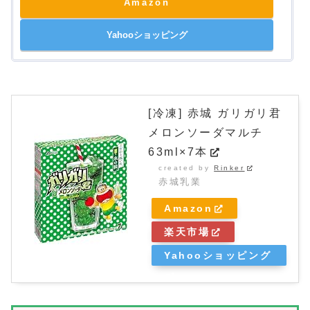
Amazon
Yahooショッピング
[冷凍] 赤城 ガリガリ君
メロンソーダマルチ
63ml×7本
created by
Rinker
赤城乳業
Amazon
楽天市場
Yahooショッピング