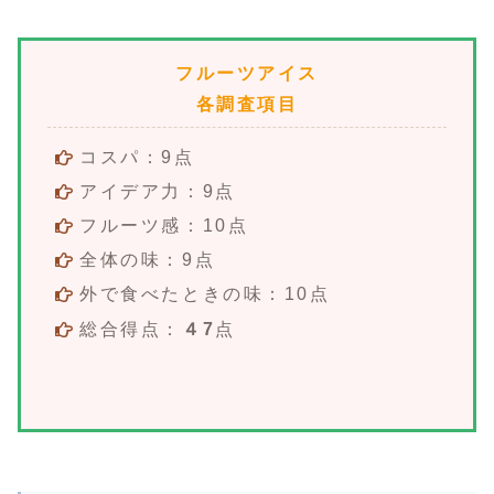
フルーツアイス
各調査項目
コスパ：9点
アイデア力：9点
フルーツ感：10点
全体の味：9点
外で食べたときの味：10点
総合得点：
４7
点