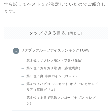
すら試してベスト５が決定していたのでご紹介し
ます。
タップできる目次
サタプラフルーツアイスランキングTOP5
第１位：サクレレモン（フタバ食品）
第２位：ガリガリ君 梨（赤城乳業）
第３位：爽 冷凍パイン（ロッテ）
第４位：パピコ マスカット オブ アレキサンド
リア（江崎グリコ）
第５位：まるで完熟マンゴー（セブン-イレブ
ン）