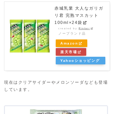
赤城乳業 大人なガリガ
リ君 完熟マスカット
100ml×24袋
created by
Rinker
ノーブランド品
Amazon
楽天市場
Yahooショッピング
現在はクリアサイダーやメロンソーダなども登場
しています。