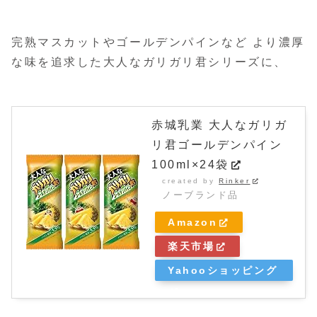
完熟マスカットやゴールデンパインなど より濃厚
な味を追求した大人なガリガリ君シリーズに、
赤城乳業 大人なガリガ
リ君ゴールデンパイン
100ml×24袋
created by
Rinker
ノーブランド品
Amazon
楽天市場
Yahooショッピング