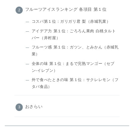
フルーツアイスランキング 各項目 第１位
コスパ第１位：ガリガリ君 梨（赤城乳業）
アイデア力 第１位：ごろろん果肉 白桃タルト
バー（井村屋）
フルーツ感 第１位：ガツン、とみかん（赤城乳
業）
全体の味 第１位：まるで完熟マンゴー（セブ
ン-イレブン）
外で食べたときの味 第１位：サクレレモン（フ
タバ食品）
おさらい