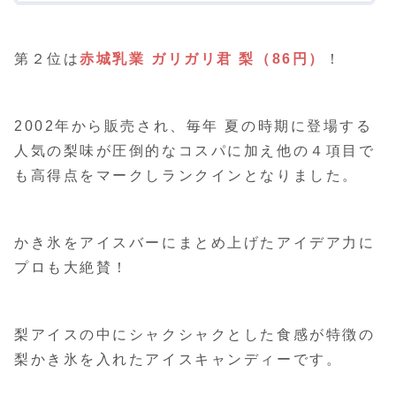
第２位は
赤城乳業 ガリガリ君 梨（86円）
！
2002年から販売され、毎年 夏の時期に登場する
人気の梨味が圧倒的なコスパに加え他の４項目で
も高得点をマークしランクインとなりました。
かき氷をアイスバーにまとめ上げたアイデア力に
プロも大絶賛！
梨アイスの中にシャクシャクとした食感が特徴の
梨かき氷を入れたアイスキャンディーです。