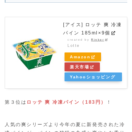
[アイス] ロッテ 爽 冷凍
パイン 185ml×9個
created by
Rinker
Lotte
Amazon
楽天市場
Yahooショッピング
第３位は
ロッテ 爽 冷凍パイン（183円）
！
人気の爽シリーズより今年の夏に新発売された冷