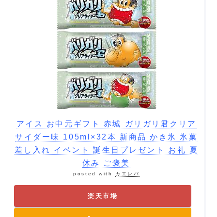
アイス お中元ギフト 赤城 ガリガリ君クリア
サイダー味 105ml×32本 新商品 かき氷 氷菓
差し入れ イベント 誕生日プレゼント お礼 夏
休み ご褒美
posted with
カエレバ
楽天市場