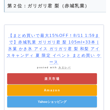
第２位：ガリガリ君 梨（赤城乳業）
【まとめ買いで最大15%OFF！8/11 1:59ま
で】赤城乳業 ガリガリ君 梨 105ml×33本 |
氷菓 かき氷 アイス ガリガリ君 梨 和梨 アイ
スキャンディ 夏 限定 イベント まとめ買い ケ
ース
posted with
カエレバ
楽天市場
Amazon
Yahooショッピング