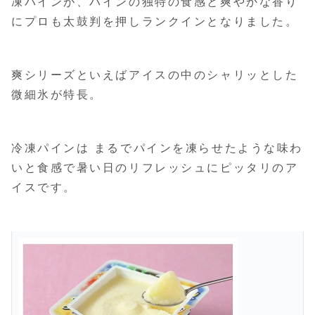
凍パインが、パインの独特の食感と爽やかな香り
にプロも太鼓判を押しランクインとなりました。
爽シリーズといえばアイスの中のシャリッとした
微細氷が特長。
冷凍パインは まるでパインを凍らせたような味わ
いと食感で暑い日のリフレッシュにピッタリのア
イスです。