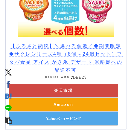
【ふるさと納税】＼選べる個数／◆期間限定
◆サクレシリーズ4種（8個～24個セット）フ
タバ食品 アイス かき氷 デザート ※離島への
配送不可
posted with
カエレバ
楽天市場
Amazon
Yahooショッピング