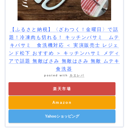
【ふるさと納税】〈ざわつく！金曜日〉で話
題！冷凍肉も切れる！ キッチンバサミ ムテ
キバサミ 食洗機対応 ＜ 実演販売士 レジェ
ンド松下 おすすめ ＞ キッチンハサミ メディ
アで話題 無敵ばさみ 無敵はさみ 無敵 ムテキ
食洗器
posted with
カエレバ
楽天市場
Amazon
Yahooショッピング