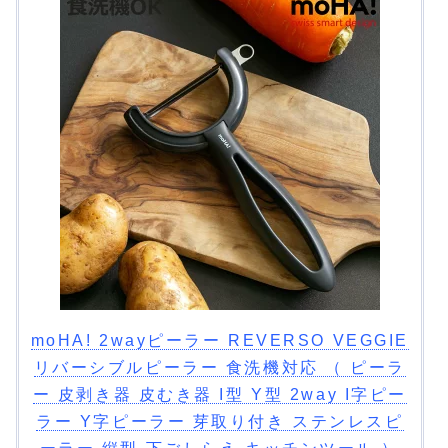
moHA! 2wayピーラー REVERSO VEGGIE
リバーシブルピーラー 食洗機対応 （ ピーラ
ー 皮剥き器 皮むき器 I型 Y型 2way I字ピー
ラー Y字ピーラー 芽取り付き ステンレスピ