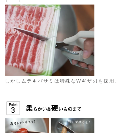
しかしムテキバサミは特殊なWギザ刃を採用。