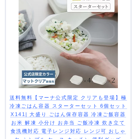
送料無料【マーナ公式限定 クリアも登場】極
冷凍ごはん容器 スターターセット 6個セット
X141| 大盛り ごはん保存容器 冷凍ご飯容器
お米 解凍 小分け お弁当 ご飯冷凍 炊き立て
食洗機対応 電子レンジ対応 レンジ可 おしゃ