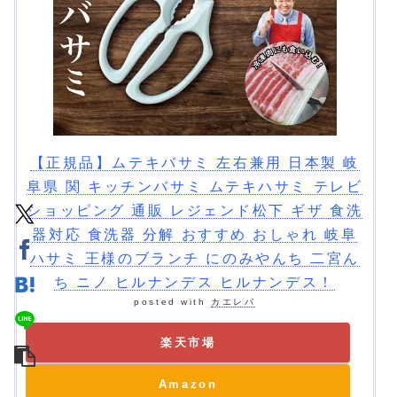
【正規品】ムテキバサミ 左右兼用 日本製 岐
阜県 関 キッチンバサミ ムテキハサミ テレビ
ショッピング 通販 レジェンド松下 ギザ 食洗
器対応 食洗器 分解 おすすめ おしゃれ 岐阜
ハサミ 王様のブランチ にのみやんち 二宮ん
ち ニノ ヒルナンデス ヒルナンデス！
posted with
カエレバ
楽天市場
Amazon