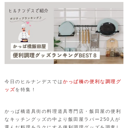
今日のヒルナンデスでは
かっぱ橋の便利な調理グ
ッズ
を特集！
かっぱ橋道具街の料理道具専門店・飯田屋の便利
なキッチングッズの中より飯田屋ラバー250人が
選んだ料理をラクにする便利調理グッズを調査し