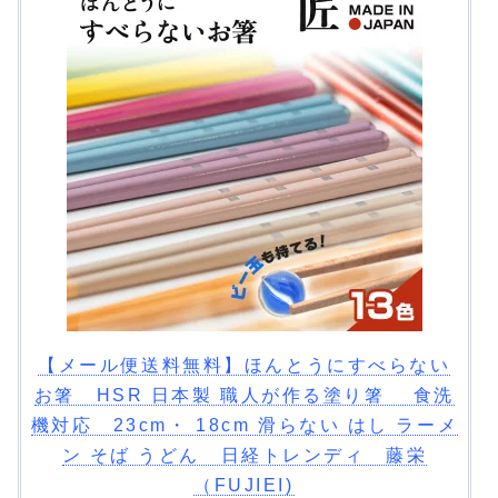
【メール便送料無料】ほんとうにすべらない
お箸 HSR 日本製 職人が作る塗り箸 食洗
機対応 23cm・ 18cm 滑らない はし ラーメ
ン そば うどん 日経トレンディ 藤栄
（FUJIEI)