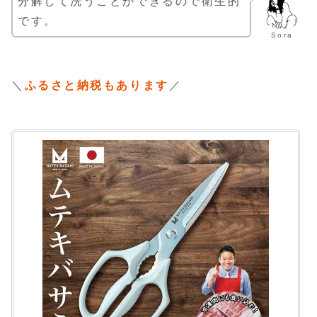
分解して洗うことができるので衛生的
です。
Sora
＼
ふるさと納税もあります
／