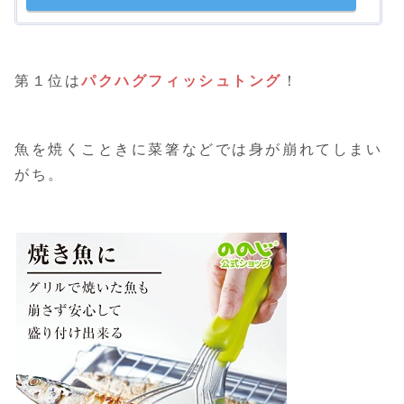
第１位は
パクハグフィッシュトング
！
魚を焼くこときに菜箸などでは身が崩れてしまい
がち。