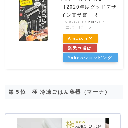
【2020年度グッドデザ
イン賞受賞】
created by
Rinker
エバーピーラー
Amazon
楽天市場
Yahooショッピング
第５位：極 冷凍ごはん容器（マーナ）