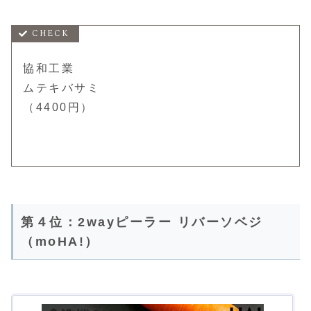
協和工業
ムテキバサミ
（4400円）
第４位：2wayピーラー リバーソベジ
（moHA!）